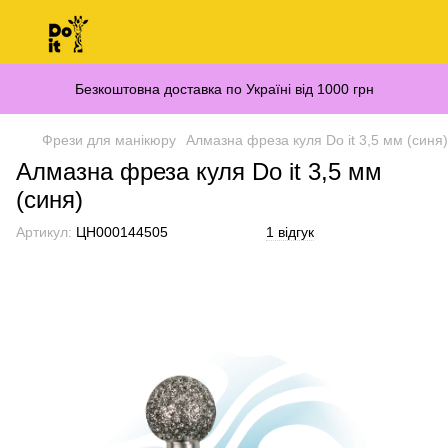
Безкоштовна доставка по Україні від 1000 грн
Фрези для манікюру
Алмазна фреза куля Do it 3,5 мм (синя)
Алмазна фреза куля Do it 3,5 мм
(синя)
Артикул:
ЦН000144505
1 відгук