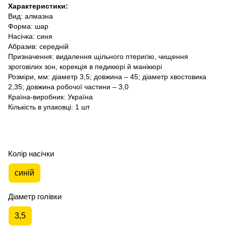
Характеристики:
Вид: алмазна
Форма: шар
Насічка: синя
Абразив: середній
Призначення: видалення щільного птеригію, чищення
зроговілих зон, корекція в педикюрі й манікюрі
Розміри, мм: діаметр 3,5; довжина – 45; діаметр хвостовика
2,35; довжина робочої частини – 3,0
Країна-виробник: Україна
Кількість в упаковці: 1 шт
Колір насічки
синій
Діаметр голівки
3,5