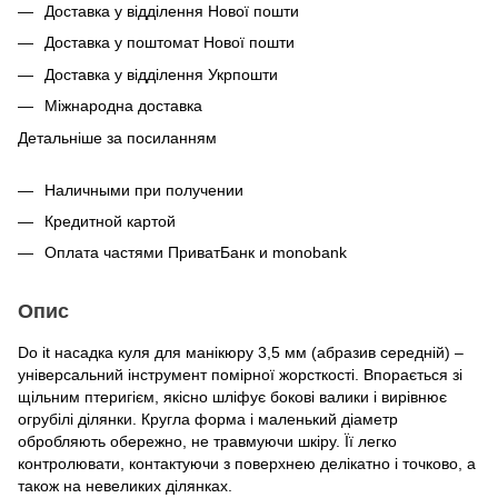
Доставка у відділення Нової пошти
Доставка у поштомат Нової пошти
Доставка у відділення Укрпошти
Міжнародна доставка
Детальніше за посиланням
Наличными при получении
Кредитной картой
Оплата частями ПриватБанк и monobank
Опис
Do it насадка куля для манікюру 3,5 мм (абразив середній) –
універсальний інструмент помірної жорсткості. Впорається зі
щільним птеригієм, якісно шліфує бокові валики і вирівнює
огрубілі ділянки. Кругла форма і маленький діаметр
обробляють обережно, не травмуючи шкіру. Її легко
контролювати, контактуючи з поверхнею делікатно і точково, а
також на невеликих ділянках.