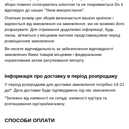
збори повинні сплачуватись клієнтом та не покриваються Do it
відповідно до наших "Умов використання".
Оскільки розмір цих зборів визначається вашою країною і
варіюється від замовлення на замовлення, ми не можемо його
розрахувати. Для отримання додаткової інформації, будь
ласка, зв'яжіться з місцевим митним представництвом перед
розміщенням замовлення.
Ви несете відповідальність за забезпечення відповідності
замовлених Вами товарів місцевим і федеральним
нормативним актам регулювання імпорту.
Інформація про доставку в період розпродажу
У період розпродажів для доставки замовлення потрібно 14-21
дні*. Дата доставки буде підтверджена під час замовлення.
*Залежно від наявності на складі, наявності кур'єра та
розташування кур'єра/магазину.
СПОСОБИ ОПЛАТИ