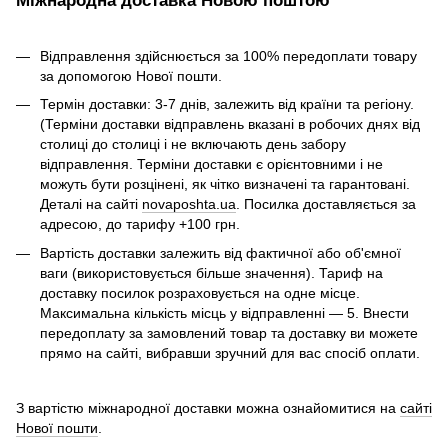
Міжнародна доставка Новою поштою
Відправлення здійснюється за 100% передоплати товару
за допомогою Нової пошти.
Термін доставки: 3-7 днів, залежить від країни та регіону.
(Терміни доставки відправлень вказані в робочих днях від
столиці до столиці і не включають день забору
відправлення. Терміни доставки є орієнтовними і не
можуть бути розцінені, як чітко визначені та гарантовані.
Деталі на сайті
novaposhta.ua
. Посилка доставляється за
адресою, до тарифу +100 грн.
Вартість доставки залежить від фактичної або об'ємної
ваги (використовується більше значення). Тариф на
доставку посилок розраховується на одне місце.
Максимальна кількість місць у відправленні — 5. Внести
передоплату за замовлений товар та доставку ви можете
прямо на сайті, вибравши зручний для вас спосіб оплати.
З вартістю міжнародної доставки можна ознайомитися на
сайті
Нової пошти
.