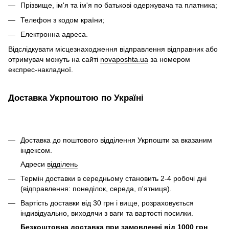
Прізвище, ім'я та ім'я по батькові одержувача та платника;
Телефон з кодом країни;
Електронна адреса.
Відслідкувати місцезнаходження відправлення відправник або
отримувач можуть на сайті
novaposhta.ua
за номером
експрес-накладної.
Доставка Укрпоштою по Україні
Доставка до поштового відділення Укрпошти за вказаним
індексом.
Адреси
відділень
Термін доставки в середньому становить 2-4 робочі дні
(відправлення: понеділок, середа, п'ятниця).
Вартість доставки від 30 грн і вище, розраховується
індивідуально, виходячи з ваги та вартості посилки.
Безкоштовна доставка при замовленні від 1000 грн
.