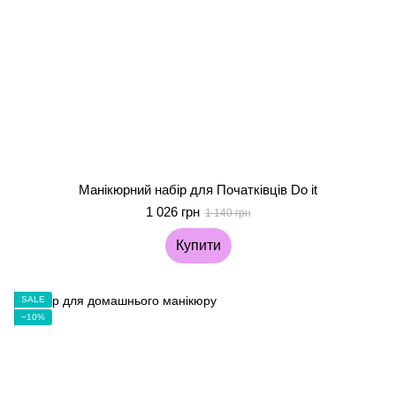
Манікюрний набір для Початківців Do it
1 026 грн
1 140 грн
Купити
SALE
−10%