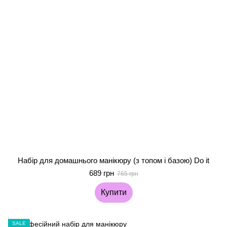
Набір для домашнього манікюру (з топом і базою) Do it
689 грн
765 грн
Купити
SALE