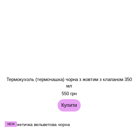
Термокухоль (термочашка) чорна з жовтим з клапаном 350
мл
550 грн
Купити
NEW