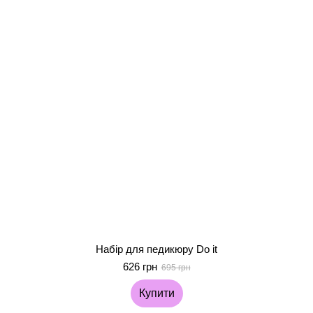
Набір для педикюру Do it
626 грн
695 грн
Купити