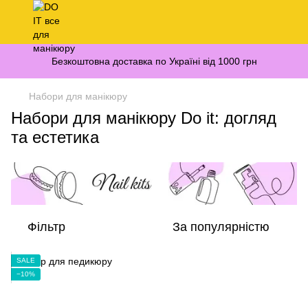
Безкоштовна доставка по Україні від 1000 грн
Набори для манікюру
Набори для манікюру Do it: догляд
та естетика
Фільтр
За популярністю
SALE
−10%