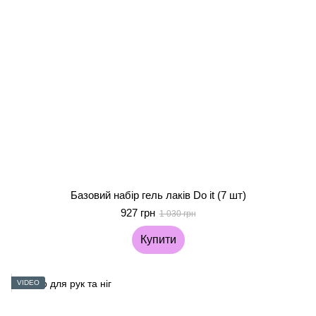
Базовий набір гель лаків Do it (7 шт)
927 грн
1 030 грн
Купити
VIDEO