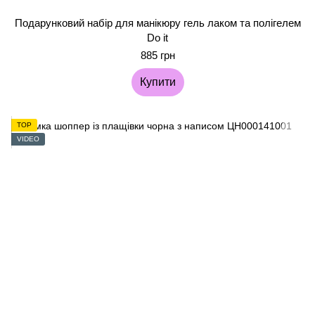
Подарунковий набір для манікюру гель лаком та полігелем
Do it
885 грн
Купити
TOP
VIDEO