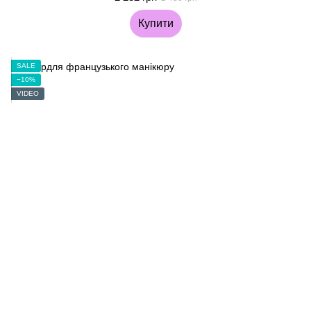
Купити
SALE
−10%
VIDEO