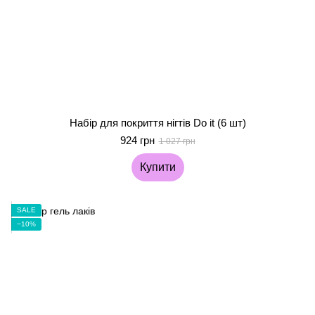
Набір для покриття нігтів Do it (6 шт)
924 грн
1 027 грн
Купити
SALE
−10%