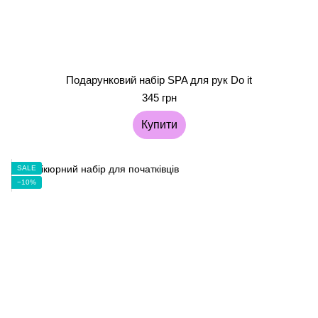
Подарунковий набір SPA для рук Do it
345 грн
Купити
SALE
−10%