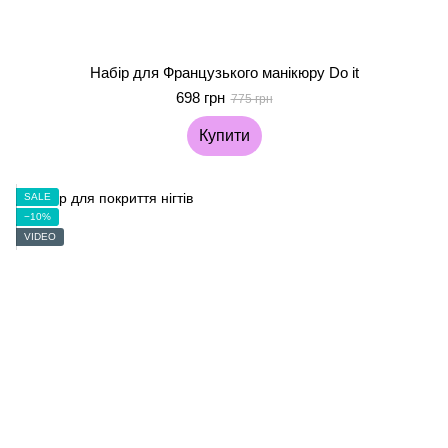
Набір для Французького манікюру Do it
698 грн
775 грн
Купити
SALE
−10%
VIDEO