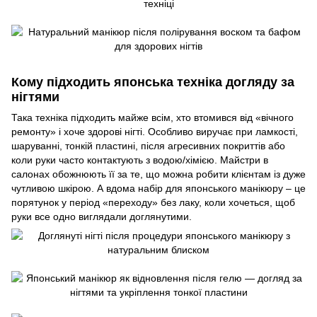
Кому підходить японська техніка догляду за
нігтями
Така техніка підходить майже всім, хто втомився від «вічного
ремонту» і хоче здорові нігті. Особливо виручає при ламкості,
шаруванні, тонкій пластині, після агресивних покриттів або
коли руки часто контактують з водою/хімією. Майстри в
салонах обожнюють її за те, що можна робити клієнтам із дуже
чутливою шкірою. А вдома набір для японського манікюру – це
порятунок у період «переходу» без лаку, коли хочеться, щоб
руки все одно виглядали доглянутими.