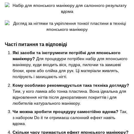
Часті питання та відповіді
Які засоби та інструменти потрібні для японського
манікюру?
Для процедури потрібен набір для японського
манікюру, куди входить віск, пудра, пилочки та замшеві
блоки, крем або олійка для рук. Ці матеріали живлять,
полірують і захищають нігті.
Кому особливо рекомендується така техніка догляду?
Тим, у кого ламка або тонка пластина. Вона ідеальна для
відновлення нігтів після декоративних покриттів і для
любителів натурального манікюру.
Чи можна зробити процедуру самостійно вдома?
Так,
з набором Do it ти отримаєш салонний ефект навіть
вдома.
Скільки часу тримається ефект японського манікюру?