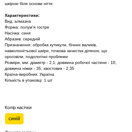
шкірою біля основи нігтя.
Характеристики:
Вид: алмазна
Форма: полум'я гостре
Насічка: синя
Абразив: середній
Призначення: обробка кутикули, бічних валиків,
навколонігтьової шкіри, точкова зачистка ділянок, що
ороговіли, подологічні проблеми
Розміри, мм: діаметр - 2,1; довжина робочої частини - 10;
довжина ніжки - 35; хвостовик - 2,35
Країна-виробник: Україна
Кількість в упаковці: 1 шт
Колір насічки
синій