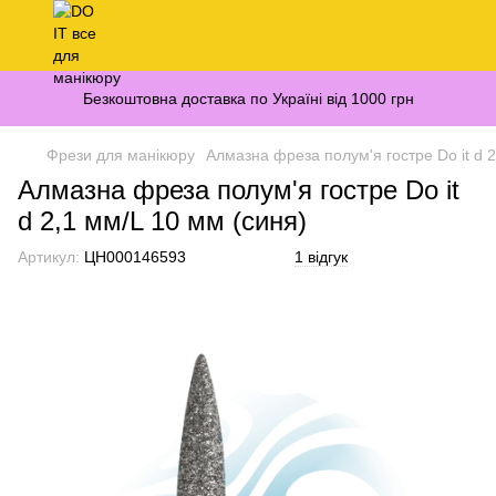
Безкоштовна доставка по Україні від 1000 грн
Фрези для манікюру
Алмазна фреза полум'я гостре Do it d 2
Алмазна фреза полум'я гостре Do it
d 2,1 мм/L 10 мм (синя)
Артикул:
ЦН000146593
1 відгук