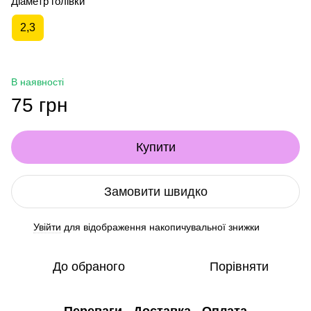
Діаметр голівки
2,3
В наявності
75 грн
Купити
Замовити швидко
Увійти
для відображення накопичувальної знижки
%
До обраного
Порівняти
Переваги
Доставка
Оплата