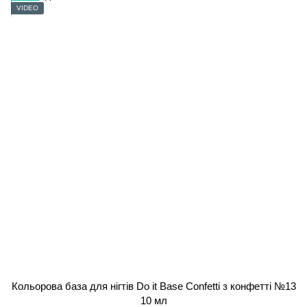
VIDEO
Кольорова база для нігтів Do it Base Confetti з конфетті №13
10 мл