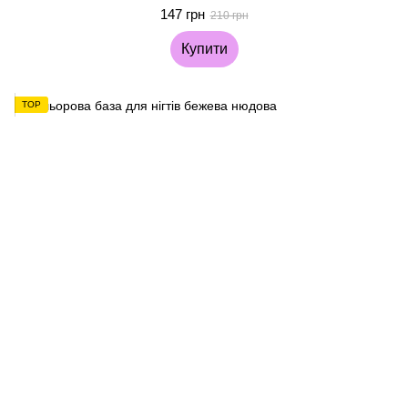
147 грн
210 грн
Купити
TOP