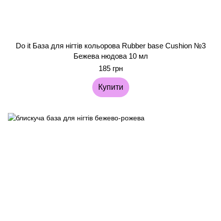
Do it База для нігтів кольорова Rubber base Cushion №3
Бежева нюдова 10 мл
185 грн
Купити