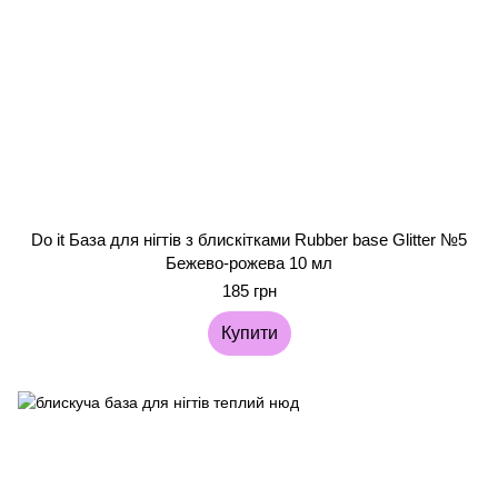
Do it База для нігтів з блискітками Rubber base Glitter №5
Бежево-рожева 10 мл
185 грн
Купити