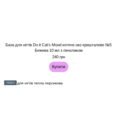
База для нігтів Do it Cat's Mood котяче око кришталеве №5
Бежева 10 мл з пензликом
240 грн
Купити
VIDEO