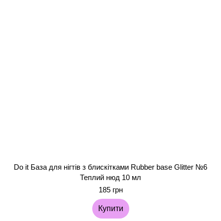
Do it База для нігтів з блискітками Rubber base Glitter №6
Теплий нюд 10 мл
185 грн
Купити