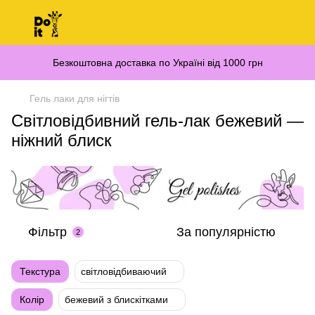
Безкоштовна доставка по Україні від 1000 грн
Гель лаки для нігтів
Світловідбивний гель-лак бежевий —
ніжний блиск
Фільтр
За популярністю
2
Текстура
світловідбиваючий
Колір
бежевий з блискітками