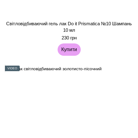
Світловідбиваючий гель лак Do it Prismatica №10 Шампань
10 мл
230 грн
Купити
VIDEO