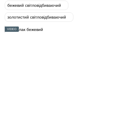
бежевий світловідбиваючий
золотистий світловідбиваючий
VIDEO