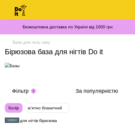
Безкоштовна доставка по Україні від 1000 грн
Бази для гель лаку
Бірюзова база для нігтів Do it
Фільтр
За популярністю
1
Колір
м'ятно блакитний
VIDEO