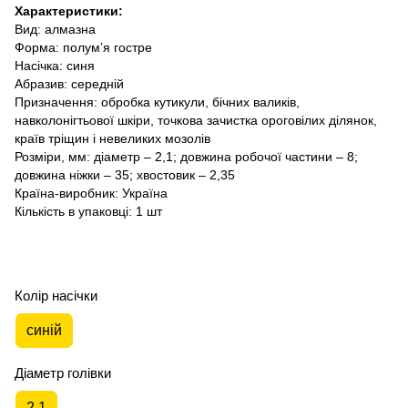
Характеристики:
Вид: алмазна
Форма: полум’я гостре
Насічка: синя
Абразив: середній
Призначення: обробка кутикули, бічних валиків,
навколонігтьової шкіри, точкова зачистка ороговілих ділянок,
країв тріщин і невеликих мозолів
Розміри, мм: діаметр – 2,1; довжина робочої частини – 8;
довжина ніжки – 35; хвостовик – 2,35
Країна-виробник: Україна
Кількість в упаковці: 1 шт
Колір насічки
синій
Діаметр голівки
2,1