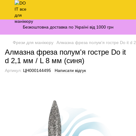
Безкоштовна доставка по Україні від 1000 грн
Фрези для манікюру
Алмазна фреза полум'я гостре Do it d 2
Алмазна фреза полум'я гостре Do it
d 2,1 мм / L 8 мм (синя)
Артикул:
ЦН000144495
Написати відгук