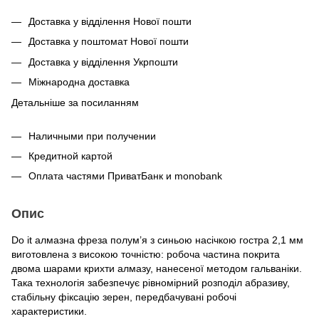
Доставка у відділення Нової пошти
Доставка у поштомат Нової пошти
Доставка у відділення Укрпошти
Міжнародна доставка
Детальніше за посиланням
Наличными при получении
Кредитной картой
Оплата частями ПриватБанк и monobank
Опис
Do it алмазна фреза полум’я з синьою насічкою гостра 2,1 мм
виготовлена з високою точністю: робоча частина покрита
двома шарами крихти алмазу, нанесеної методом гальваніки.
Така технологія забезпечує рівномірний розподіл абразиву,
стабільну фіксацію зерен, передбачувані робочі
характеристики.