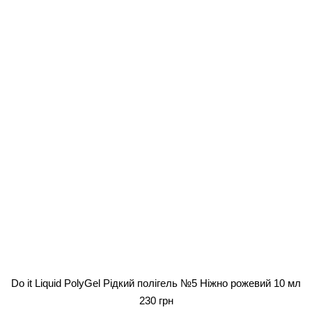
Do it Liquid PolyGel Рідкий полігель №5 Ніжно рожевий 10 мл
230 грн