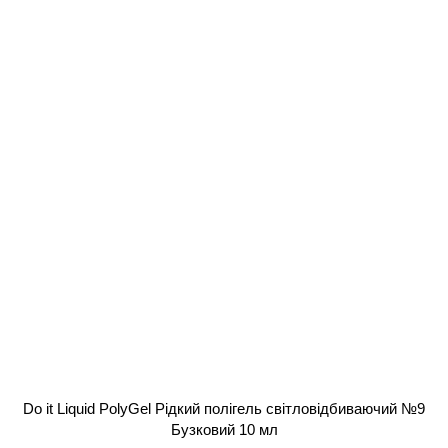
Do it Liquid PolyGel Рідкий полігель світловідбиваючий №9
Бузковий 10 мл