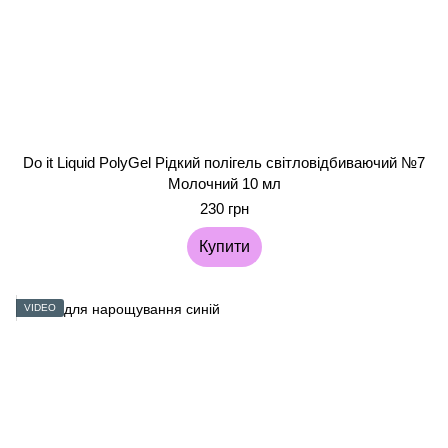
Do it Liquid PolyGel Рідкий полігель світловідбиваючий №7
Молочний 10 мл
230 грн
Купити
VIDEO