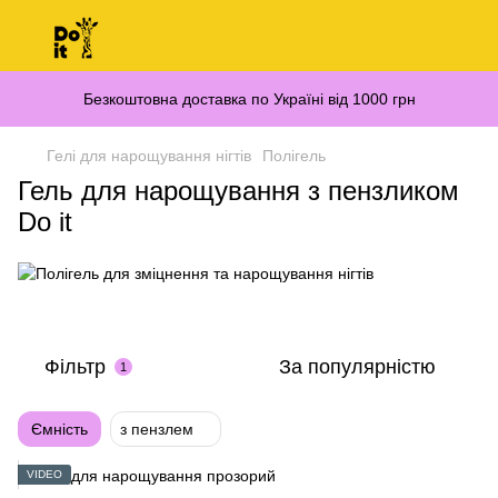
Безкоштовна доставка по Україні від 1000 грн
Гелі для нарощування нігтів
Полігель
Гель для нарощування з пензликом
Do it
Фільтр
За популярністю
1
Ємність
з пензлем
VIDEO