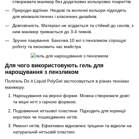
створювати манікюр без додаткових кольорових покриттів.
Природні відтінки. Нюдові та молочні кольори підходять
для мінімалістичних і класичних дизайнів.
Довговічність. Матеріал не зсідається та стійкий до сколів, з
ним манікюр тримається до 3-4 тижнів.
Зручне пакування. Баночка 10 мл з пензликом спрощує
роботу та економить час майстра.
Для чого використовують гель для
нарощування з пензликом
Полігель Do it Liquid PolyGel застосовується в різних техніках
манікюру:
Нарощування на верхні форми. Можна створювати довгі
та міцні нігті з гарною формою.
Подовження нігтьової пластини. Підходить для корекції
коротких чи пошкоджених нігтів.
Ремонт нігтів. Ефективно відновлює тріщини та відколи на
натуральній нігтьовій пластині.