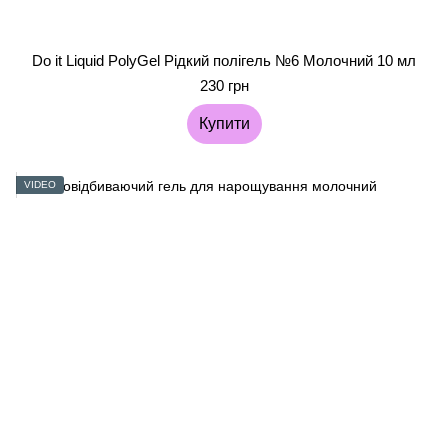
Do it Liquid PolyGel Рідкий полігель №6 Молочний 10 мл
230 грн
Купити
VIDEO