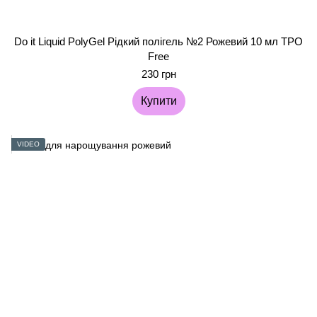
Do it Liquid PolyGel Рідкий полігель №2 Рожевий 10 мл TPO
Free
230 грн
Купити
VIDEO