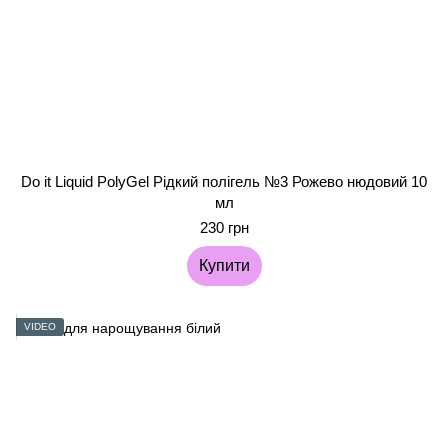
Do it Liquid PolyGel Рідкий полігель №3 Рожево нюдовий 10
мл
230 грн
Купити
VIDEO