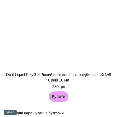
Do it Liquid PolyGel Рідкий полігель світловідбиваючий №8
Синій 10 мл
230 грн
Купити
VIDEO