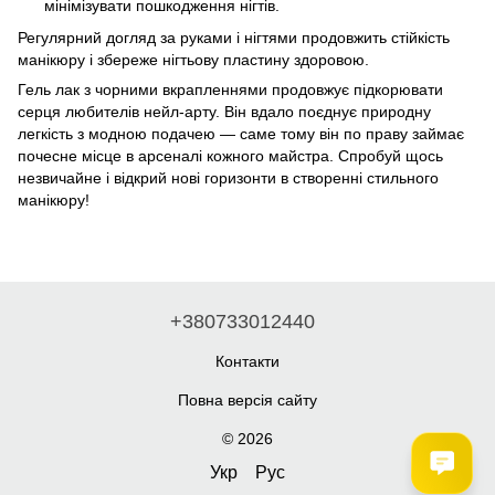
мінімізувати пошкодження нігтів.
Регулярний догляд за руками і нігтями продовжить стійкість
манікюру і збереже нігтьову пластину здоровою.
Гель лак з чорними вкрапленнями продовжує підкорювати
серця любителів нейл-арту. Він вдало поєднує природну
легкість з модною подачею — саме тому він по праву займає
почесне місце в арсеналі кожного майстра. Спробуй щось
незвичайне і відкрий нові горизонти в створенні стильного
манікюру!
+380733012440
Контакти
Повна версія сайту
© 2026
Укр
Рус