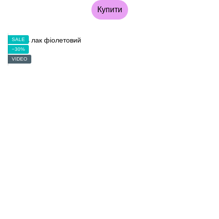
Купити
SALE
−30%
VIDEO