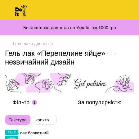
Безкоштовна доставка по Україні від 1000 грн
Гель лаки для нігтів
Гель-лак «Перепелине яйце» —
незвичайний дизайн
Фільтр
За популярністю
1
Текстура
крихта
SALE
−30%