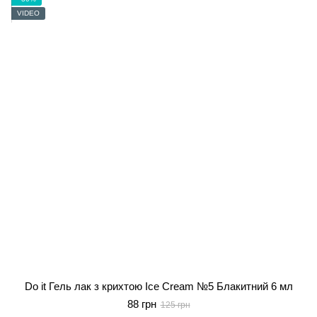
VIDEO
Do it Гель лак з крихтою Ice Cream №5 Блакитний 6 мл
88 грн
125 грн