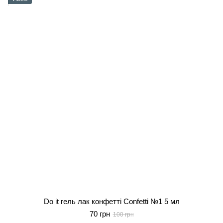
Do it гель лак конфетті Confetti №1 5 мл
70 грн
100 грн