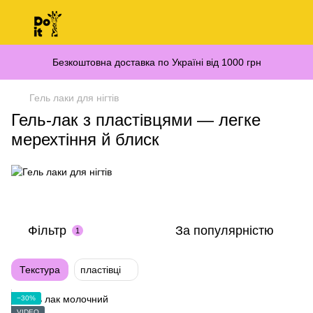
Безкоштовна доставка по Україні від 1000 грн
Гель лаки для нігтів
Гель-лак з пластівцями — легке
мерехтіння й блиск
Фільтр
За популярністю
1
Текстура
пластівці
−30%
VIDEO