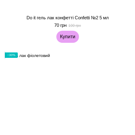
Do it гель лак конфетті Confetti №2 5 мл
70 грн
100 грн
Купити
−30%