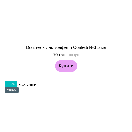
Do it гель лак конфетті Confetti №3 5 мл
70 грн
100 грн
Купити
−30%
VIDEO