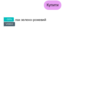
Купити
−30%
VIDEO