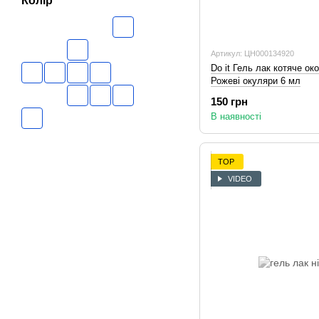
Колір
Артикул: ЦН000134920
Do it Гель лак котяче о
Рожеві окуляри 6 мл
150 грн
В наявності
TOP
VIDEO