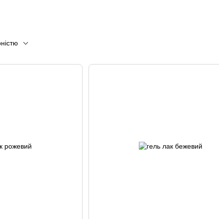
рністю