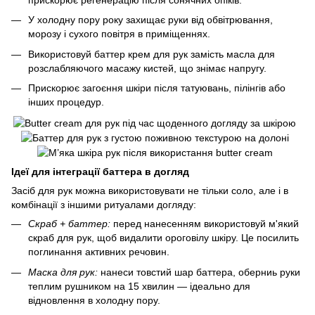
У холодну пору року захищає руки від обвітрювання,
морозу і сухого повітря в приміщеннях.
Використовуй баттер крем для рук замість масла для
розслабляючого масажу кистей, що знімає напругу.
Прискорює загоєння шкіри після татуювань, пілінгів або
інших процедур.
Ідеї для інтеграції баттера в догляд
Засіб для рук можна використовувати не тільки соло, але і в
комбінації з іншими ритуалами догляду:
Скраб + баттер:
перед нанесенням використовуй м'який
скраб для рук, щоб видалити ороговілу шкіру. Це посилить
поглинання активних речовин.
Маска для рук:
нанеси товстий шар баттера, оберниь руки
теплим рушником на 15 хвилин — ідеально для
відновлення в холодну пору.