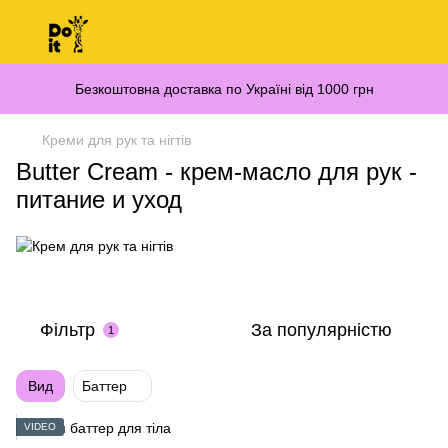
Безкоштовна доставка по Україні від 1000 грн
Креми для рук та нігтів
Butter Cream - крем‑масло для рук -
питание и уход
Фільтр
За популярністю
1
Вид
Баттер
VIDEO