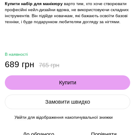
Купити набір для манікюру
варто тим, хто хоче створювати
професійні нейл-дизайни вдома, не використовуючи складних
інструментів. Він підійде новачкам, які бажають освоїти базові
техніки, і буде подарунком любителям догляду за нігтями.
В наявності
689 грн
765 грн
Купити
Замовити швидко
Увійти
для відображення накопичувальної знижки
%
До обраного
Порівняти