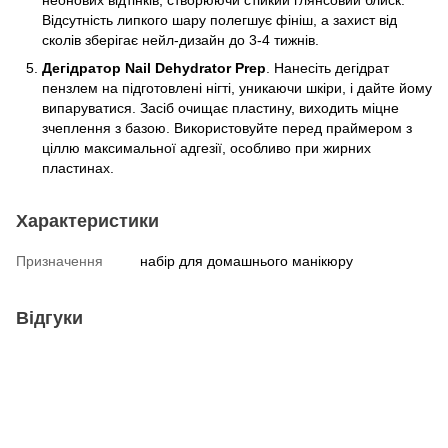
Відсутність липкого шару полегшує фініш, а захист від
сколів зберігає нейл-дизайн до 3-4 тижнів.
Дегідратор Nail Dehydrator Prep
. Нанесіть дегідрат
пензлем на підготовлені нігті, уникаючи шкіри, і дайте йому
випаруватися. Засіб очищає пластину, виходить міцне
зчеплення з базою. Використовуйте перед праймером з
ціллю максимальної адгезії, особливо при жирних
пластинах.
Характеристики
Призначення
набір для домашнього манікюру
Відгуки