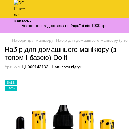
Безкоштовна доставка по Україні від 1000 грн
Набори для манікюру
Набір для домашнього манікюру (з топ
Набір для домашнього манікюру (з
топом і базою) Do it
Артикул:
ЦН000143133
Написати відгук
SALE
−10%