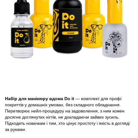
Набір для манікюру вдома Do it
— комплект для профі
покриттів у домашніх умовах, без складного обладнання.
Перетворює нейл-процедуру на задоволення, з ним кожен
досягне доглянутих нігтів, не докладаючи зайвих зусиль.
Підходить новачкам і тим, хто цінує простоту і якість в догляді
за руками.