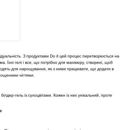
відуальність. З продуктами Do it цей процес перетворюється на
. Їхні гелі і все, що потрібно для манікюру, створені, щоб
ідходять для нарощування, як з ними працювати, що додати в
рощеними нігтями.
 білдер-гель із сухоцвітами. Кожен із них унікальний, проте