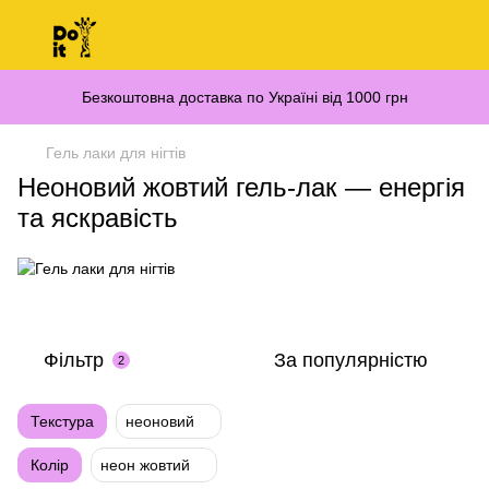
Безкоштовна доставка по Україні від 1000 грн
Гель лаки для нігтів
Неоновий жовтий гель-лак — енергія
та яскравість
Фільтр
За популярністю
2
Текстура
неоновий
Колір
неон жовтий