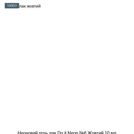
VIDEO
Неоновий гель лак Do it Neon №6 Жовтий 10 мл