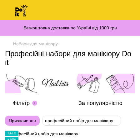
Безкоштовна доставка по Україні від 1000 грн
Набори для манікюру
Професійні набори для манікюру Do
it
Фільтр
За популярністю
1
Призначення
професійний набір для манікюру
SALE
−10%