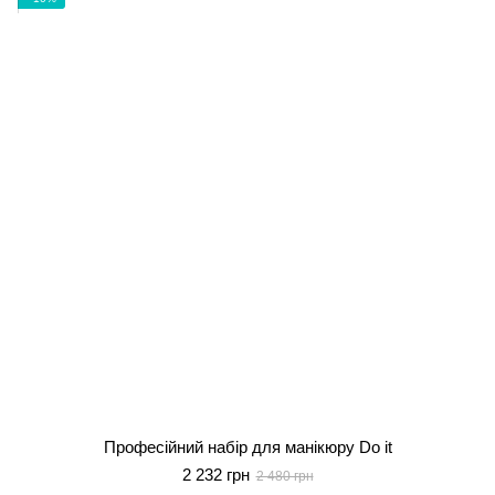
Професійний набір для манікюру Do it
2 232 грн
2 480 грн