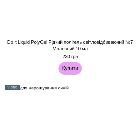
Do it Liquid PolyGel Рідкий полігель світловідбиваючий №7
Молочний 10 мл
230 грн
Купити
VIDEO