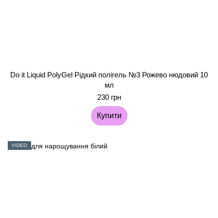
Do it Liquid PolyGel Рідкий полігель №3 Рожево нюдовий 10
мл
230 грн
Купити
VIDEO