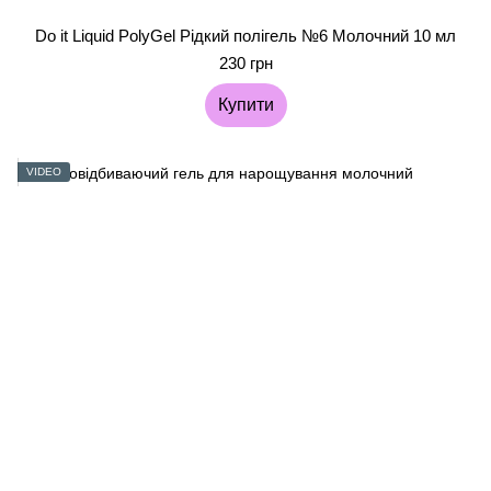
Do it Liquid PolyGel Рідкий полігель №6 Молочний 10 мл
230 грн
Купити
VIDEO