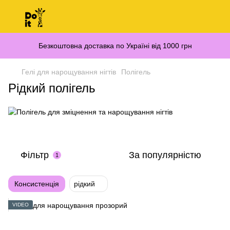
Безкоштовна доставка по Україні від 1000 грн
Гелі для нарощування нігтів
Полігель
Рідкий полігель
Фільтр
За популярністю
1
Консистенція
рідкий
VIDEO