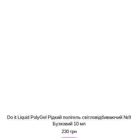
Do it Liquid PolyGel Рідкий полігель світловідбиваючий №9
Бузковий 10 мл
230 грн