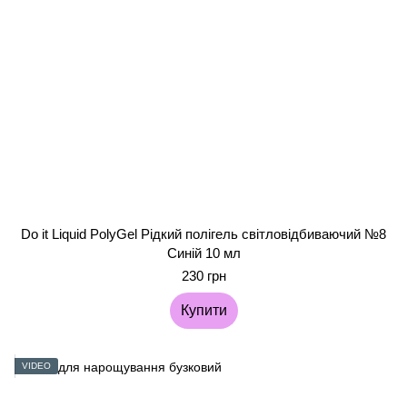
Do it Liquid PolyGel Рідкий полігель світловідбиваючий №8
Синій 10 мл
230 грн
Купити
VIDEO