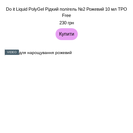
Do it Liquid PolyGel Рідкий полігель №2 Рожевий 10 мл TPO
Free
230 грн
Купити
VIDEO