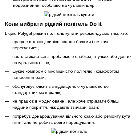
подразнення, особливо на чутливій шкірі.
Коли вибрати рідкий полігель Do it
Liquid Polygel рідкий полігель купити рекомендуємо тим, хто:
працює в техніці вирівнювання базами і не хоче
перевчатися;
часто стикається з проблемою слабких, гнучких або довгих
натуральних нігтів;
шукає компроміс між міцністю полігелю і комфортом
нанесення бази;
обслуговує клієнтів з підвищеною чутливістю до
стандартних матеріалів;
не працює в моделюванні, але хоче отримати більш
надійне покриття, ніж дають звичайні бази;
потребує донарощування вільного краю або ремонту кута
нігтя, але не робить довге нарощування.