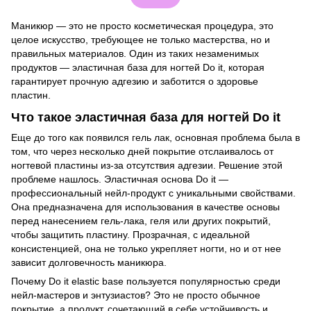
Маникюр — это не просто косметическая процедура, это
целое искусство, требующее не только мастерства, но и
правильных материалов. Один из таких незаменимых
продуктов — эластичная база для ногтей Do it, которая
гарантирует прочную адгезию и заботится о здоровье
пластин.
Что такое эластичная база для ногтей Do it
Еще до того как появился гель лак, основная проблема была в
том, что через несколько дней покрытие отслаивалось от
ногтевой пластины из-за отсутствия адгезии. Решение этой
проблеме нашлось. Эластичная основа Do it —
профессиональный нейл-продукт с уникальными свойствами.
Она предназначена для использования в качестве основы
перед нанесением гель-лака, геля или других покрытий,
чтобы защитить пластину. Прозрачная, с идеальной
консистенцией, она не только укрепляет ногти, но и от нее
зависит долговечность маникюра.
Почему Do it elastic base пользуется популярностью среди
нейл-мастеров и энтузиастов? Это не просто обычное
покрытие, а продукт, сочетающий в себе устойчивость и