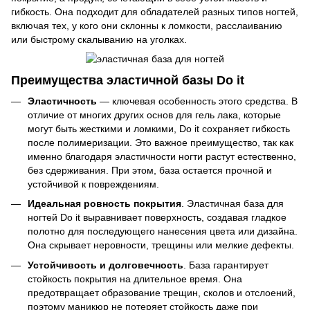
гибкость. Она подходит для обладателей разных типов ногтей,
включая тех, у кого они склонны к ломкости, расслаиванию
или быстрому скалыванию на уголках.
Преимущества эластичной базы Do it
Эластичность
— ключевая особенность этого средства. В
отличие от многих других основ для гель лака, которые
могут быть жесткими и ломкими, Do it сохраняет гибкость
после полимеризации. Это важное преимущество, так как
именно благодаря эластичности ногти растут естественно,
без сдерживания. При этом, база остается прочной и
устойчивой к повреждениям.
Идеальная ровность покрытия
. Эластичная база для
ногтей Do it выравнивает поверхность, создавая гладкое
полотно для последующего нанесения цвета или дизайна.
Она скрывает неровности, трещины или мелкие дефекты.
Устойчивость и долговечность
. База гарантирует
стойкость покрытия на длительное время. Она
предотвращает образование трещин, сколов и отслоений,
поэтому маникюр не потеряет стойкость даже при