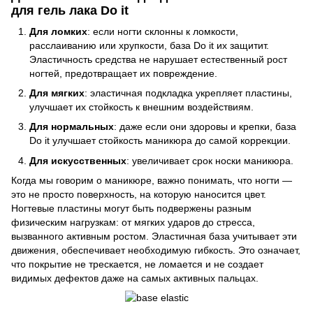
для гель лака Do it
Для ломких
: если ногти склонны к ломкости,
расслаиванию или хрупкости, база Do it их защитит.
Эластичность средства не нарушает естественный рост
ногтей, предотвращает их повреждение.
Для мягких
: эластичная подкладка укрепляет пластины,
улучшает их стойкость к внешним воздействиям.
Для нормальных
: даже если они здоровы и крепки, база
Do it улучшает стойкость маникюра до самой коррекции.
Для искусственных
: увеличивает срок носки маникюра.
Когда мы говорим о маникюре, важно понимать, что ногти —
это не просто поверхность, на которую наносится цвет.
Ногтевые пластины могут быть подвержены разным
физическим нагрузкам: от мягких ударов до стресса,
вызванного активным ростом. Эластичная база учитывает эти
движения, обеспечивает необходимую гибкость. Это означает,
что покрытие не трескается, не ломается и не создает
видимых дефектов даже на самых активных пальцах.