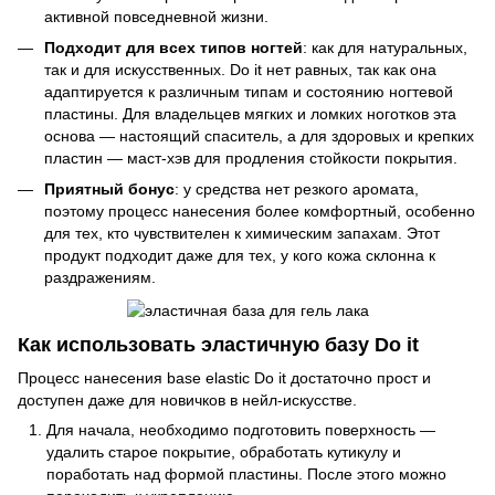
активной повседневной жизни.
Подходит для всех типов ногтей
: как для натуральных,
так и для искусственных. Do it нет равных, так как она
адаптируется к различным типам и состоянию ногтевой
пластины. Для владельцев мягких и ломких ноготков эта
основа — настоящий спаситель, а для здоровых и крепких
пластин — маст-хэв для продления стойкости покрытия.
Приятный бонус
: у средства нет резкого аромата,
поэтому процесс нанесения более комфортный, особенно
для тех, кто чувствителен к химическим запахам. Этот
продукт подходит даже для тех, у кого кожа склонна к
раздражениям.
Как использовать эластичную базу Do it
Процесс нанесения base elastic Do it достаточно прост и
доступен даже для новичков в нейл-искусстве.
Для начала, необходимо подготовить поверхность —
удалить старое покрытие, обработать кутикулу и
поработать над формой пластины. После этого можно