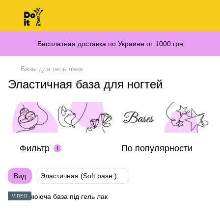
Бесплатная доставка по Украине от 1000 грн
Базы для гель лака
Эластичная база для ногтей
Фильтр
По популярности
1
Вид
Эластичная (Soft base )
VIDEO