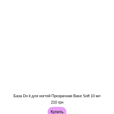
База Do it для ногтей Прозрачная Base Soft 10 мл
210 грн
Купить