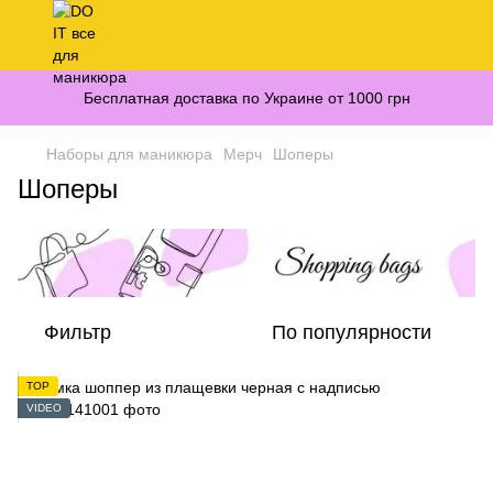
Бесплатная доставка по Украине от 1000 грн
Наборы для маникюра
Мерч
Шоперы
Шоперы
Фильтр
По популярности
TOP
VIDEO