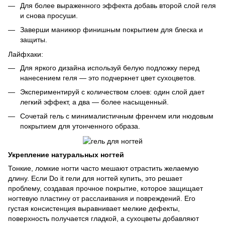
Для более выраженного эффекта добавь второй слой геля
и снова просуши.
Заверши маникюр финишным покрытием для блеска и
защиты.
Лайфхаки:
Для яркого дизайна используй белую подложку перед
нанесением геля — это подчеркнет цвет сухоцветов.
Экспериментируй с количеством слоев: один слой дает
легкий эффект, а два — более насыщенный.
Сочетай гель с минималистичным френчем или нюдовым
покрытием для утонченного образа.
Укрепление натуральных ногтей
Тонкие, ломкие ногти часто мешают отрастить желаемую
длину. Если Do it гели для ногтей купить, это решает
проблему, создавая прочное покрытие, которое защищает
ногтевую пластину от расслаивания и повреждений. Его
густая консистенция выравнивает мелкие дефекты,
поверхность получается гладкой, а сухоцветы добавляют