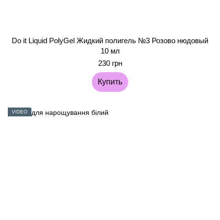
Do it Liquid PolyGel Жидкий полигель №3 Розово нюдовый
10 мл
230 грн
Купить
VIDEO