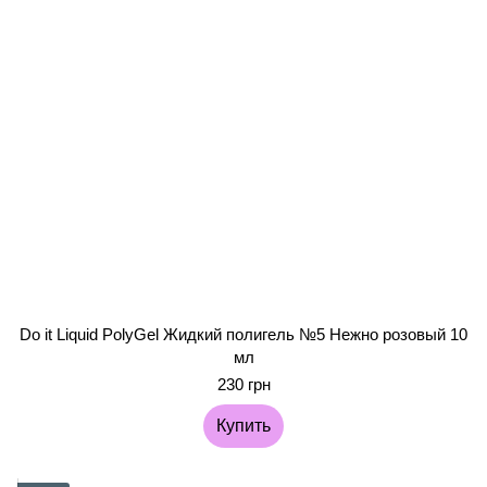
Do it Liquid PolyGel Жидкий полигель №5 Нежно розовый 10
мл
230 грн
Купить