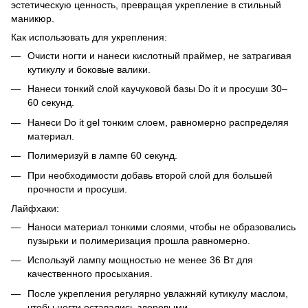
эстетическую ценность, превращая укрепление в стильный
маникюр.
Как использовать для укрепления:
Очисти ногти и нанеси кислотный праймер, не затрагивая
кутикулу и боковые валики.
Нанеси тонкий слой каучуковой базы Do it и просуши 30–
60 секунд.
Нанеси Do it gel тонким слоем, равномерно распределяя
материал.
Полимеризуй в лампе 60 секунд.
При необходимости добавь второй слой для большей
прочности и просуши.
Лайфхаки:
Наноси материал тонкими слоями, чтобы не образовались
пузырьки и полимеризация прошла равномерно.
Используй лампу мощностью не менее 36 Вт для
качественного просыхания.
После укрепления регулярно увлажняй кутикулу маслом,
чтобы ногти оставались здоровыми.