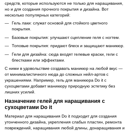
средств, которые используются не только для наращивания,
но и для создания прочного покрытия и дизайна. Вот
несколько популярных категорий:
Гель лаки: служат основой для стойкого цветного
покрытия.
Базовые покрытия: улучшают сцепление геля с ногтем.
Топовые покрытия: придают блеск и защищают маникюр.
Гели для дизайна: сюда входят гелевые краски, гели с
блестками или эффектами.
С ними в удовольствие создавать маникюр на любой вкус —
от минималистичного нюда до сложных нейл-артов с
украшениями. Например, гель для маникюра Do it с
сухоцветами добавит маникюру природную эстетику без
лишних усилий.
Назначение гелей для наращивания с
сухоцветами Do it
Материал для наращивания Do it подходит для создания
утонченного дизайна, укрепления слабых пластин, ремонта
повреждений, наращивания любой длины, донаращивания и