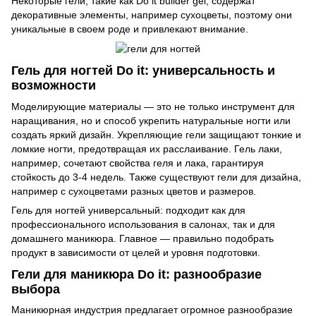
Некоторые гели, такие как Do it builder gel, содержат
декоративные элементы, например сухоцветы, поэтому они
уникальные в своем роде и привлекают внимание.
Гель для ногтей Do it: универсальность и
возможности
Моделирующие материалы — это не только инструмент для
наращивания, но и способ укрепить натуральные ногти или
создать яркий дизайн. Укрепляющие гели защищают тонкие и
ломкие ногти, предотвращая их расслаивание. Гель лаки,
например, сочетают свойства геля и лака, гарантируя
стойкость до 3-4 недель. Также существуют гели для дизайна,
например с сухоцветами разных цветов и размеров.
Гель для ногтей универсальный: подходит как для
профессионального использования в салонах, так и для
домашнего маникюра. Главное — правильно подобрать
продукт в зависимости от целей и уровня подготовки.
Гели для маникюра Do it: разнообразие
выбора
Маникюрная индустрия предлагает огромное разнообразие