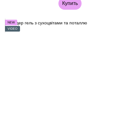
Купить
NEW
VIDEO