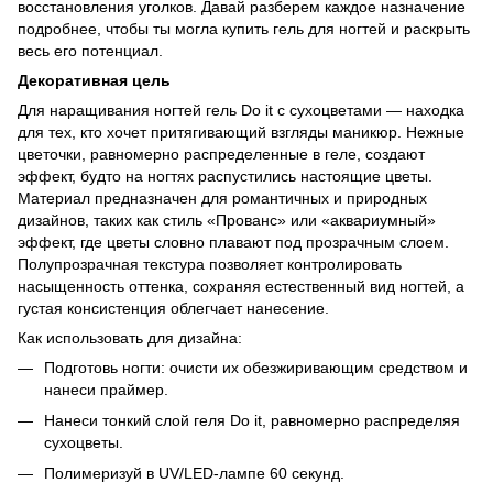
восстановления уголков. Давай разберем каждое назначение
подробнее, чтобы ты могла купить гель для ногтей и раскрыть
весь его потенциал.
Декоративная цель
Для наращивания ногтей гель Do it с сухоцветами — находка
для тех, кто хочет притягивающий взгляды маникюр. Нежные
цветочки, равномерно распределенные в геле, создают
эффект, будто на ногтях распустились настоящие цветы.
Материал предназначен для романтичных и природных
дизайнов, таких как стиль «Прованс» или «аквариумный»
эффект, где цветы словно плавают под прозрачным слоем.
Полупрозрачная текстура позволяет контролировать
насыщенность оттенка, сохраняя естественный вид ногтей, а
густая консистенция облегчает нанесение.
Как использовать для дизайна:
Подготовь ногти: очисти их обезжиривающим средством и
нанеси праймер.
Нанеси тонкий слой геля Do it, равномерно распределяя
сухоцветы.
Полимеризуй в UV/LED-лампе 60 секунд.