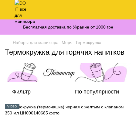
Бесплатная доставка по Украине от 1000 грн
Наборы для маникюра
Мерч
Термокружка
Термокружка для горячих напитков
Фильтр
По популярности
VIDEO