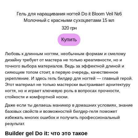
Гель для наращивания ногтей Do it Bloom Veil №6
Молочный с красными сухоцветами 15 мл
320 грн
Купить
Любовь к длинным ногтям, необычным формам и смелому
дизайну требует от мастера не только креативности, но и
точного выбора материалов. Ведь за эффектной длиной и
сияющим топом стоит, в первую очередь, качественное
укрепление. И здесь гель билдер для ногтей — главный герой.
Этот материал не только мастерски выстраивает архитектуру
ногтя, но и играет ключевую роль в вопросах прочности,
стойкости и комфортной носки.
Даже если ты делаешь маникюр в домашних условиях, знание
базовых свойств и возможностей билдер-геля поможет
избежать многих ошибок и получить профессиональный
результат.
Builder gel Do it: что это такое