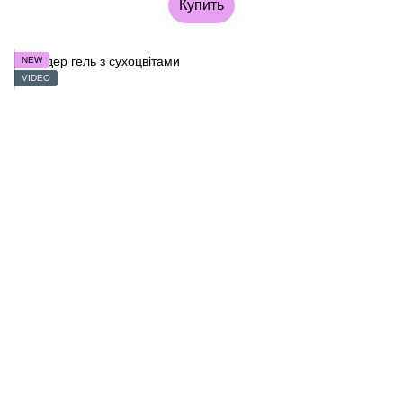
Купить
NEW
VIDEO