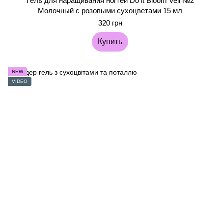
Гель для наращивания ногтей Do it Bloom Veil №2
Молочный с розовыми сухоцветами 15 мл
320 грн
Купить
NEW
VIDEO