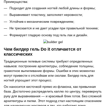
Преимущества:
Подходит для создания ногтей любой длины и формы;
Выравнивает пластину, заполняет неровности;
Устойчив к механическим повреждениям;
Не трескается и не дает усадки при правильной технике;
Формирует гладкую основу под гель лак и дизайн.
Чем билдер гель Do it отличается от
классических
Традиционные гелевые системы требуют определенных
навыков: построение архитектуры, соблюдение толщины,
грамотное выпиливание формы. Ошибки в этих моментах
могут привести к отслойкам или сколам. Билдер гель для
ногтей упрощает этот процесс.
Он наносится кисточкой прямо из флакона, как привычная
база. Достаточно распределить каплю по центру, перевернуть
руку для выравнивания — и красивый блик готов. Без сложной
архитектуры и пилки. Этот подход стал настоящим спасением
для начинающих мастеров и тех, кто работает дома.