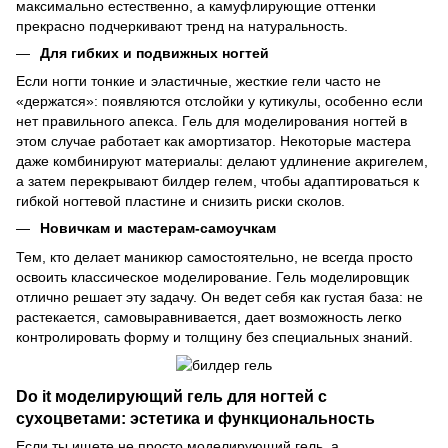
максимально естественно, а камуфлирующие оттенки
прекрасно подчеркивают тренд на натуральность.
Для гибких и подвижных ногтей
Если ногти тонкие и эластичные, жесткие гели часто не
«держатся»: появляются отслойки у кутикулы, особенно если
нет правильного апекса. Гель для моделирования ногтей в
этом случае работает как амортизатор. Некоторые мастера
даже комбинируют материалы: делают удлинение акригелем,
а затем перекрывают билдер гелем, чтобы адаптироваться к
гибкой ногтевой пластине и снизить риски сколов.
Новичкам и мастерам-самоучкам
Тем, кто делает маникюр самостоятельно, не всегда просто
освоить классическое моделирование. Гель моделировщик
отлично решает эту задачу. Он ведет себя как густая база: не
растекается, самовыравнивается, дает возможность легко
контролировать форму и толщину без специальных знаний.
Do it моделирующий гель для ногтей с
сухоцветами: эстетика и функциональность
Если ты ищете не просто моделирующий гель, а