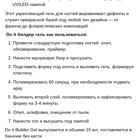
UV/LED-лампой.
Этот укрепляющий гель для ногтей выравнивает дефекты и
служит прекрасной базой под любой тип дизайна — от
френча до флористических композиций.
Do it билдер гель как пользоваться:
Провести стандартную подготовку ногтей: опил,
обезжиривание, праймер.
Нанести каучуковую базу и просушить.
Подставить форму под ноготь и выложить гель, формируя
пластину.
Полимеризовать 60 секунд, при необходимости поджать
арку.
Выложить второй слой, полимеризовать и зафиксировать
форму на 3-4 минуты.
Опил, шлифовка, очищение от пыли.
Нанести топ и высушить под лампой.
Do it Builder Gel выпускается в объеме 15 мл, поставляется в
баночке без кисти.