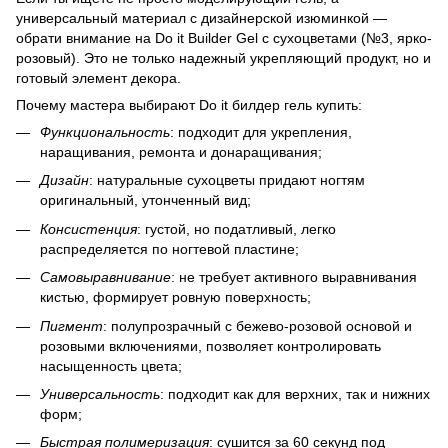
универсальный материал с дизайнерской изюминкой —
обрати внимание на Do it Builder Gel с сухоцветами (№3, ярко-
розовый). Это не только надежный укрепляющий продукт, но и
готовый элемент декора.
Почему мастера выбирают Do it билдер гель купить:
Функциональность
: подходит для укрепления,
наращивания, ремонта и донаращивания;
Дизайн
: натуральные сухоцветы придают ногтям
оригинальный, утонченный вид;
Консистенция
: густой, но податливый, легко
распределяется по ногтевой пластине;
Самовыравнивание
: не требует активного выравнивания
кистью, формирует ровную поверхность;
Пигмент
: полупрозрачный с бежево-розовой основой и
розовыми включениями, позволяет контролировать
насыщенность цвета;
Универсальность
: подходит как для верхних, так и нижних
форм;
Быстрая полимеризация
: сушится за 60 секунд под