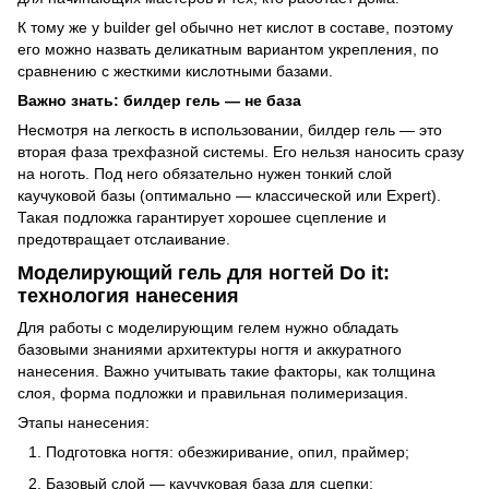
К тому же у builder gel обычно нет кислот в составе, поэтому
его можно назвать деликатным вариантом укрепления, по
сравнению с жесткими кислотными базами.
Важно знать: билдер гель — не база
Несмотря на легкость в использовании, билдер гель — это
вторая фаза трехфазной системы. Его нельзя наносить сразу
на ноготь. Под него обязательно нужен тонкий слой
каучуковой базы (оптимально — классической или Expert).
Такая подложка гарантирует хорошее сцепление и
предотвращает отслаивание.
Моделирующий гель для ногтей Do it:
технология нанесения
Для работы с моделирующим гелем нужно обладать
базовыми знаниями архитектуры ногтя и аккуратного
нанесения. Важно учитывать такие факторы, как толщина
слоя, форма подложки и правильная полимеризация.
Этапы нанесения:
Подготовка ногтя: обезжиривание, опил, праймер;
Базовый слой — каучуковая база для сцепки;