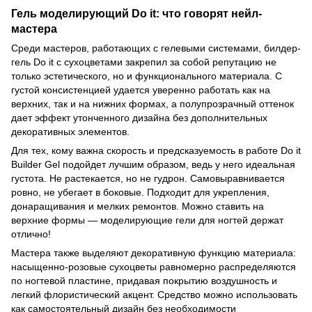
Гель моделирующий Do it: что говорят нейл-
мастера
Среди мастеров, работающих с гелевыми системами, билдер-
гель Do it с сухоцветами закрепил за собой репутацию не
только эстетического, но и функционального материала. С
густой консистенцией удается уверенно работать как на
верхних, так и на нижних формах, а полупрозрачный оттенок
дает эффект утонченного дизайна без дополнительных
декоративных элементов.
Для тех, кому важна скорость и предсказуемость в работе Do it
Builder Gel подойдет лучшим образом, ведь у него идеальная
густота. Не растекается, но не гудрон. Самовыравнивается
ровно, не убегает в боковые. Подходит для укрепления,
донаращивания и мелких ремонтов. Можно ставить на
верхние формы — моделирующие гели для ногтей держат
отлично!
Мастера также выделяют декоративную функцию материала:
насыщенно-розовые сухоцветы равномерно распределяются
по ногтевой пластине, придавая покрытию воздушность и
легкий флористический акцент. Средство можно использовать
как самостоятельный дизайн без необходимости