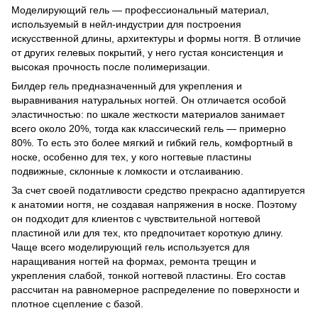
Моделирующий гель — профессиональный материал,
используемый в нейл-индустрии для построения
искусственной длины, архитектуры и формы ногтя. В отличие
от других гелевых покрытий, у него густая консистенция и
высокая прочность после полимеризации.
Билдер гель предназначенный для укрепления и
выравнивания натуральных ногтей. Он отличается особой
эластичностью: по шкале жесткости материалов занимает
всего около 20%, тогда как классический гель — примерно
80%. То есть это более мягкий и гибкий гель, комфортный в
носке, особенно для тех, у кого ногтевые пластины
подвижные, склонные к ломкости и отслаиванию.
За счет своей податливости средство прекрасно адаптируется
к анатомии ногтя, не создавая напряжения в носке. Поэтому
он подходит для клиентов с чувствительной ногтевой
пластиной или для тех, кто предпочитает короткую длину.
Чаще всего моделирующий гель используется для
наращивания ногтей на формах, ремонта трещин и
укрепления слабой, тонкой ногтевой пластины. Его состав
рассчитан на равномерное распределение по поверхности и
плотное сцепление с базой.