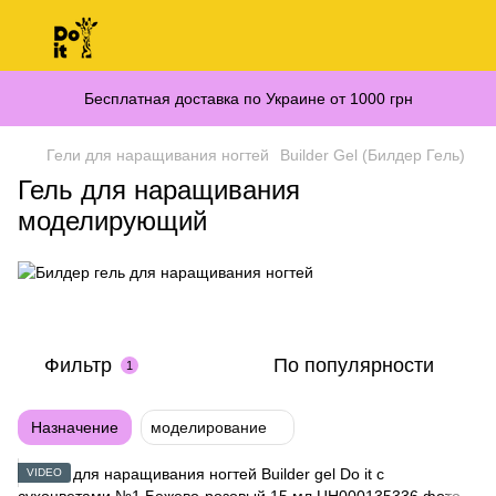
Бесплатная доставка по Украине от 1000 грн
Гели для наращивания ногтей
Builder Gel (Билдер Гель)
Гель для наращивания
моделирующий
Фильтр
По популярности
1
Назначение
моделирование
VIDEO