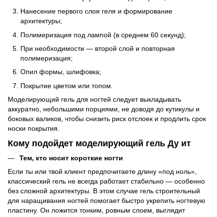
Нанесение первого слоя геля и формирование
архитектуры;
Полимеризация под лампой (в среднем 60 секунд);
При необходимости — второй слой и повторная
полимеризация;
Опил формы, шлифовка;
Покрытие цветом или топом.
Моделирующий гель для ногтей следует выкладывать
аккуратно, небольшими порциями, не доводя до кутикулы и
боковых валиков, чтобы снизить риск отслоек и продлить срок
носки покрытия.
Кому подойдет моделирующий гель Ду ит
Тем, кто носит короткие ногти
Если ты или твой клиент предпочитаете длину «под ноль»,
классический гель не всегда работает стабильно — особенно
без сложной архитектуры. В этом случае гель строительный
для наращивания ногтей помогает быстро укрепить ногтевую
пластину. Он ложится тонким, ровным слоем, выглядит