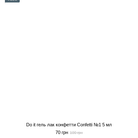
Do it гель лак конфетти Confetti №1 5 мл
70 грн
100 грн