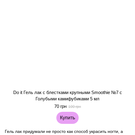
Do it Гель лак с блестками крупными Smoothie №7 с
Голубыми камифубиками 5 мл
70 грн
100 грн
Купить
Гель лак придумали не просто как способ украсить ногти, а