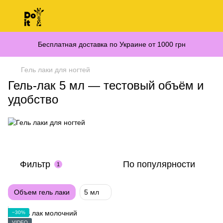
Бесплатная доставка по Украине от 1000 грн
Гель лаки для ногтей
Гель-лак 5 мл — тестовый объём и
удобство
Фильтр
По популярности
1
Объем гель лаки
5 мл
−30%
VIDEO