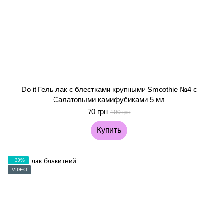
Do it Гель лак с блестками крупными Smoothie №4 с
Салатовыми камифубиками 5 мл
70 грн
100 грн
Купить
−30%
VIDEO