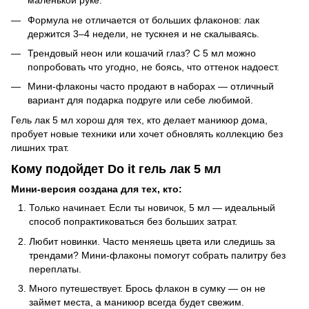
маленькой руке.
Формула не отличается от больших флаконов: лак
держится 3–4 недели, не тускнея и не скалываясь.
Трендовый неон или кошачий глаз? С 5 мл можно
попробовать что угодно, не боясь, что оттенок надоест.
Мини-флаконы часто продают в наборах — отличный
вариант для подарка подруге или себе любимой.
Гель лак 5 мл хорош для тех, кто делает маникюр дома,
пробует новые техники или хочет обновлять коллекцию без
лишних трат.
Кому подойдет Do it гель лак 5 мл
Мини-версия создана для тех, кто:
Только начинает. Если ты новичок, 5 мл — идеальный
способ попрактиковаться без больших затрат.
Любит новинки. Часто меняешь цвета или следишь за
трендами? Мини-флаконы помогут собрать палитру без
переплаты.
Много путешествует. Брось флакон в сумку — он не
займет места, а маникюр всегда будет свежим.