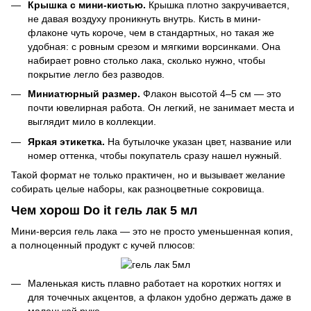
Крышка с мини-кистью.
Крышка плотно закручивается,
не давая воздуху проникнуть внутрь. Кисть в мини-
флаконе чуть короче, чем в стандартных, но такая же
удобная: с ровным срезом и мягкими ворсинками. Она
набирает ровно столько лака, сколько нужно, чтобы
покрытие легло без разводов.
Миниатюрный размер.
Флакон высотой 4–5 см — это
почти ювелирная работа. Он легкий, не занимает места и
выглядит мило в коллекции.
Яркая этикетка.
На бутылочке указан цвет, название или
номер оттенка, чтобы покупатель сразу нашел нужный.
Такой формат не только практичен, но и вызывает желание
собирать целые наборы, как разноцветные сокровища.
Чем хорош Do it гель лак 5 мл
Мини-версия гель лака — это не просто уменьшенная копия,
а полноценный продукт с кучей плюсов:
Маленькая кисть плавно работает на коротких ногтях и
для точечных акцентов, а флакон удобно держать даже в