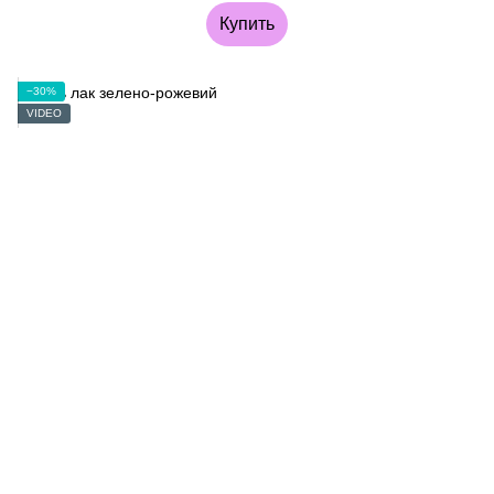
Купить
−30%
VIDEO