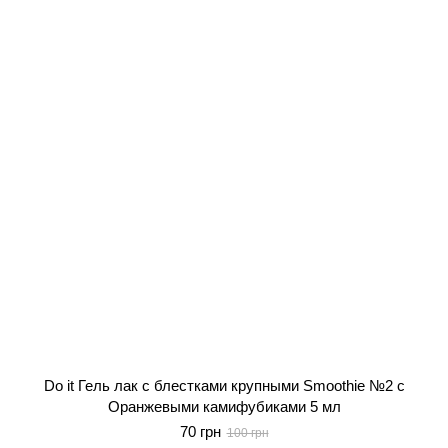
Do it Гель лак с блестками крупными Smoothie №2 с
Оранжевыми камифубиками 5 мл
70 грн
100 грн