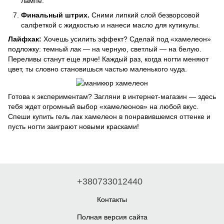
лампе.
Финальный штрих.
Сними липкий слой безворсовой
салфеткой с жидкостью и нанеси масло для кутикулы.
Лайфхак:
Хочешь усилить эффект? Сделай под «хамелеон»
подложку: темный лак — на черную, светлый — на белую.
Переливы станут еще ярче! Каждый раз, когда ногти меняют
цвет, ты словно становишься частью маленького чуда.
Готова к экспериментам? Загляни в интернет-магазин — здесь
тебя ждет огромный выбор «хамелеонов» на любой вкус.
Спеши купить гель лак хамелеон в понравившемся оттенке и
пусть ногти заиграют новыми красками!
+380733012440
Контакты
Полная версия сайта