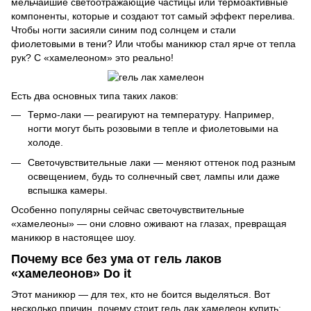
мельчайшие светоотражающие частицы или термоактивные
компоненты, которые и создают тот самый эффект перелива.
Чтобы ногти засияли синим под солнцем и стали
фиолетовыми в тени? Или чтобы маникюр стал ярче от тепла
рук? С «хамелеоном» это реально!
Есть два основных типа таких лаков:
Термо-лаки — реагируют на температуру. Например,
ногти могут быть розовыми в тепле и фиолетовыми на
холоде.
Светочувствительные лаки — меняют оттенок под разным
освещением, будь то солнечный свет, лампы или даже
вспышка камеры.
Особенно популярны сейчас светочувствительные
«хамелеоны» — они словно оживают на глазах, превращая
маникюр в настоящее шоу.
Почему все без ума от гель лаков
«хамелеонов» Do it
Этот маникюр — для тех, кто не боится выделяться. Вот
несколько причин, почему стоит гель лак хамелеон купить: