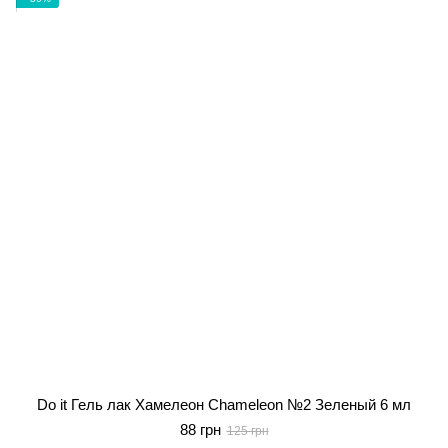
Do it Гель лак Хамелеон Chameleon №2 Зеленый 6 мл
88 грн
125 грн