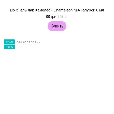
Do it Гель лак Хамелеон Chameleon №4 Голубой 6 мл
88 грн
125 грн
Купить
SALE
−30%