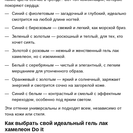
покоряют сердца:
Синий с фиолетовым — загадочный и глубокий, идеально
смотрится на любой длине ногтей.
Синий с бирюзовым — свежий и легкий, как морской бриз.
Зеленый с золотым — роскошный и теплый, для тех, кто
хочет сиять.
Золотой с розовым — нежный и женственный гель лак
хамелеон, но с изюминкой.
Белый с серебряным — чистый и элегантный, с легким
мерцанием для утонченного образа.
Оранжевый с золотым — яркий и солнечный, заряжает
энергией и смотрится сочно на загорелой коже.
Синий с белым — контрастный и смелый с эффектным
переходом, особенно под ярким светом.
Эти оттенки универсальны и подходят всем, независимо от
тона кожи или стиля.
Как выбрать свой идеальный гель лак
хамелеон Do it