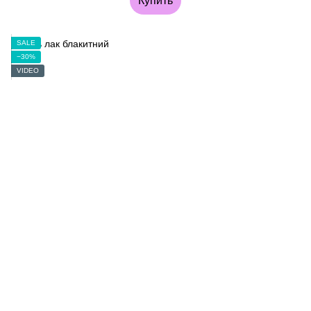
Купить
SALE
−30%
VIDEO