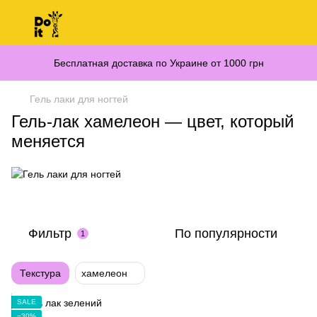
Бесплатная доставка по Украине от 1000 грн
Гель лаки для ногтей
Гель-лак хамелеон — цвет, который
меняется
Фильтр
По популярности
1
Текстура
хамелеон
SALE
−30%