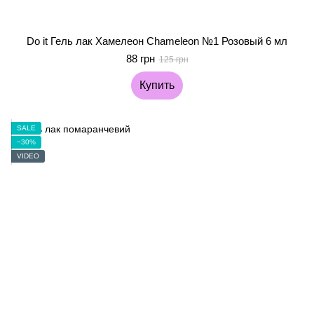
Do it Гель лак Хамелеон Chameleon №1 Розовый 6 мл
88 грн
125 грн
Купить
SALE
−30%
VIDEO