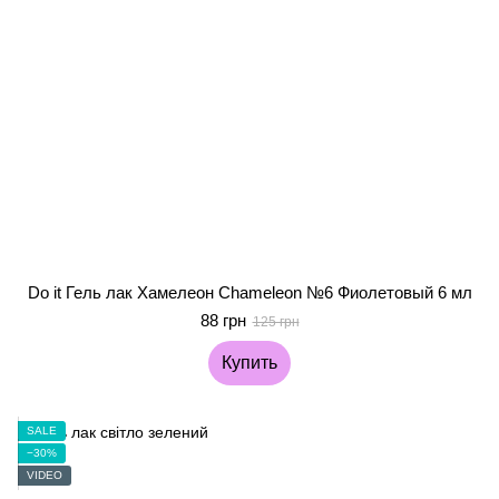
Do it Гель лак Хамелеон Chameleon №6 Фиолетовый 6 мл
88 грн
125 грн
Купить
SALE
−30%
VIDEO