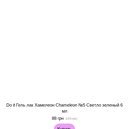
Do it Гель лак Хамелеон Chameleon №5 Светло зеленый 6
мл
88 грн
125 грн