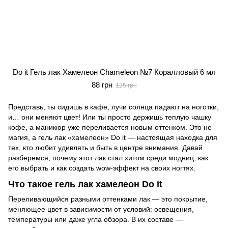
Do it Гель лак Хамелеон Chameleon №7 Коралловый 6 мл
88 грн
125 грн
Представь, ты сидишь в кафе, лучи солнца падают на ноготки,
и… они меняют цвет! Или ты просто держишь теплую чашку
кофе, а маникюр уже переливается новым оттенком. Это не
магия, а гель лак «хамелеон» Do it — настоящая находка для
тех, кто любит удивлять и быть в центре внимания. Давай
разберемся, почему этот лак стал хитом среди модниц, как
его выбрать и как создать wow-эффект на своих ногтях.
Что такое гель лак хамелеон Do it
Переливающийся разными оттенками лак — это покрытие,
меняющее цвет в зависимости от условий: освещения,
температуры или даже угла обзора. В их составе —