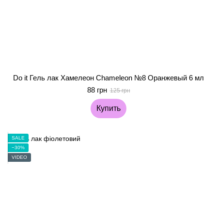
Do it Гель лак Хамелеон Chameleon №8 Оранжевый 6 мл
88 грн
125 грн
Купить
SALE
−30%
VIDEO