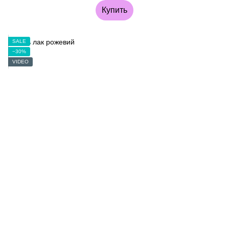
Купить
SALE
−30%
VIDEO