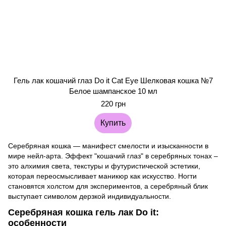
Гель лак кошачий глаз Do it Cat Eye Шелковая кошка №7
Белое шампанское 10 мл
220 грн
Купить
Серебряная кошка — манифест смелости и изысканности в
мире нейл-арта. Эффект "кошачий глаз" в серебряных тонах –
это алхимия света, текстуры и футуристической эстетики,
которая переосмысливает маникюр как искусство. Ногти
становятся холстом для экспериментов, а серебряный блик
выступает символом дерзкой индивидуальности.
Серебряная кошка гель лак Do it:
особенности