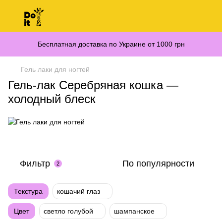
Бесплатная доставка по Украине от 1000 грн
Гель лаки для ногтей
Гель-лак Серебряная кошка —
холодный блеск
Фильтр
По популярности
2
Текстура
кошачий глаз
Цвет
светло голубой
шампанское