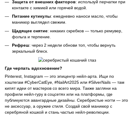
Защита от внешних факторов
: используй перчатки при
контакте с химией или горячей водой.
Питание кутикулы
: ежедневно наноси масло, чтобы
маникюр выглядел свежим.
Щадящее снятие
: никаких скребков — только ремувер,
фольга и терпение.
Рефреш
: через 2 недели обнови топ, чтобы вернуть
зеркальный блеск.
Где черпать вдохновение?
Pinterest, Instagram — это эпицентр нейл-арта. Ищи по
хэштегам #CyberCatEye, #NailArt2025 или #SilverNails — там
кипят идеи от мастеров со всего мира. Также загляни на
профили нейл-гуру в соцсетях или на платформы, где
публикуются авангардные дизайны. Серебристые ногти — это
не аксессуар, а оружие стиля. Создай свой маникюр с
серебряной кошкой и стань частью нейл-революции.