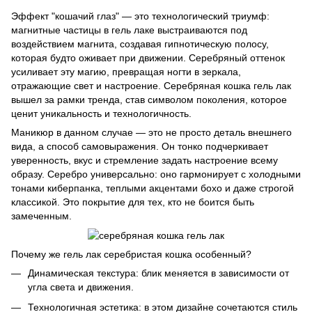
Эффект "кошачий глаз" — это технологический триумф:
магнитные частицы в гель лаке выстраиваются под
воздействием магнита, создавая гипнотическую полосу,
которая будто оживает при движении. Серебряный оттенок
усиливает эту магию, превращая ногти в зеркала,
отражающие свет и настроение. Серебряная кошка гель лак
вышел за рамки тренда, став символом поколения, которое
ценит уникальность и технологичность.
Маникюр в данном случае — это не просто деталь внешнего
вида, а способ самовыражения. Он тонко подчеркивает
уверенность, вкус и стремление задать настроение всему
образу. Серебро универсально: оно гармонирует с холодными
тонами киберпанка, теплыми акцентами бохо и даже строгой
классикой. Это покрытие для тех, кто не боится быть
замеченным.
Почему же гель лак серебристая кошка особенный?
Динамическая текстура: блик меняется в зависимости от
угла света и движения.
Технологичная эстетика: в этом дизайне сочетаются стиль