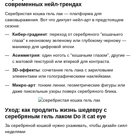
современных нейл-трендах
Серебристая кошка гель лак — платформа для
самовыражения. Вот что диктует нейл-арт в предстоящем
сезоне:
Кибер-градиент
: переход от серебряного "кошачьего
глаза" к неоновому зеленому или глубокому черному —
маникюр для цифровой эпохи.
Асимметрия
: один ноготь с "кошачьим глазом", другие —
с матовой текстурой или втиркой для контраста.
3D-эффекты
: сочетание гель лака с акриловыми
элементами или голографическими наклейками.
Микро-арт
: тонкие линии, геометрические фигуры или
даже пиксельные узоры поверх серебряного блика.
Уход: как продлить жизнь шедевру с
серебряным гель лаком Do it cat eye
За серебряной кошкой нужно ухаживать, чтобы дизайн сиял
неделями: