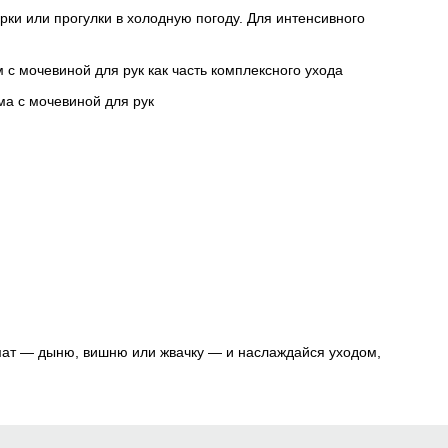
рки или прогулки в холодную погоду. Для интенсивного
омат — дыню, вишню или жвачку — и наслаждайся уходом,