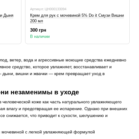
Артикул: ЦН000133094
зи Дыня
Крем для рук с мочевиной 5% Do it Смузи Вишни
200 мл
300 грн
В наличии
олод, ветер, вода и агрессивные моющие средства ежедневно
вное средство, которое увлажняет, восстанавливает и
— дыни, вишни и жвачки — крем превращает уход в
 они незаменимы в уходе
в человеческой коже как часть натурального увлажняющего
ая влагу и предотвращая ее испарение. Однако при внешних
исе снижается, что приводит к сухости, шелушению и