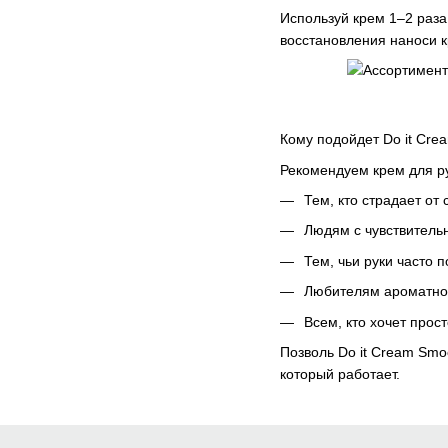
Используй крем 1–2 раза
восстановления наноси к
Кому подойдет Do it Cre
Рекомендуем крем для ру
Тем, кто страдает от
Людям с чувствитель
Тем, чьи руки часто 
Любителям ароматной
Всем, кто хочет прос
Позволь Do it Cream Smo
который работает.