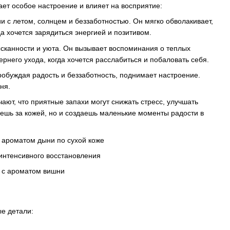
ает особое настроение и влияет на восприятие:
и с летом, солнцем и беззаботностью. Он мягко обволакивает,
а хочется зарядиться энергией и позитивом.
ысканности и уюта. Он вызывает воспоминания о теплых
него ухода, когда хочется расслабиться и побаловать себя.
пробуждая радость и беззаботность, поднимает настроение.
ня.
ают, что приятные запахи могут снижать стресс, улучшать
аешь за кожей, но и создаешь маленькие моменты радости в
ые детали: