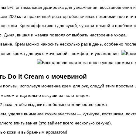
ны 5%: оптимальная дозировка для увлажнения, восстановления и
ъем 200 мл и практичный дозатор обеспечивают экономичное и ги
пов кожи. Крем эффективен для сухой, чувствительной и проблемно
р. Дыня, вишня и жвачка позволяют выбрать настроение ухода.
ание. Крем можно наносить несколько раз в день, особенно после
ть Do it Cream с мочевиной
 пользы, используя мочевина крем для рук, следуй этим простым 
 мылом и тщательно высуши их полотенцем.
2 раза, чтобы выдавить небольшое количество крема.
ем, уделяя внимание сухим участкам — кутикуле, костяшкам, локт
лного впитывания (это займет всего несколько секунд).
тью кожи и выбранным ароматом!