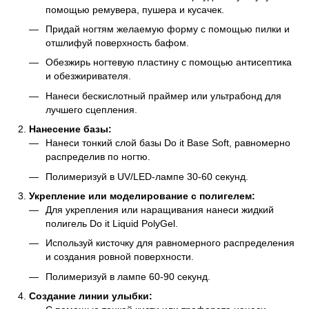
помощью ремувера, пушера и кусачек.
Придай ногтям желаемую форму с помощью пилки и
отшлифуй поверхность бафом.
Обезжирь ногтевую пластину с помощью антисептика
и обезжиривателя.
Нанеси бескислотный праймер или ультрабонд для
лучшего сцепления.
Нанесение базы:
Нанеси тонкий слой базы Do it Base Soft, равномерно
распределив по ногтю.
Полимеризуй в UV/LED-лампе 30-60 секунд.
Укрепление или моделирование с полигелем:
Для укрепления или наращивания нанеси жидкий
полигель Do it Liquid PolyGel.
Используй кисточку для равномерного распределения
и создания ровной поверхности.
Полимеризуй в лампе 60-90 секунд.
Создание линии улыбки: