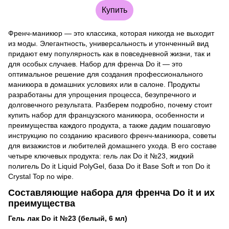
Купить
Френч-маникюр — это классика, которая никогда не выходит
из моды. Элегантность, универсальность и утонченный вид
придают ему популярность как в повседневной жизни, так и
для особых случаев. Набор для френча Do it — это
оптимальное решение для создания профессионального
маникюра в домашних условиях или в салоне. Продукты
разработаны для упрощения процесса, безупречного и
долговечного результата. Разберем подробно, почему стоит
купить набор для французского маникюра, особенности и
преимущества каждого продукта, а также дадим пошаговую
инструкцию по созданию красивого френч-маникюра, советы
для визажистов и любителей домашнего ухода. В его составе
четыре ключевых продукта: гель лак Do it №23, жидкий
полигель Do it Liquid PolyGel, база Do it Base Soft и топ Do it
Crystal Top no wipe.
Составляющие набора для френча Do it и их
преимущества
Гель лак Do it №23 (белый, 6 мл)