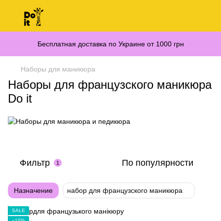
Бесплатная доставка по Украине от 1000 грн
Наборы для маникюра
Наборы для французского маникюра
Do it
Фильтр
По популярности
1
Назначение
набор для французского маникюра
SALE
−10%