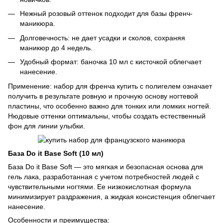
Нежный розовый оттенок подходит для базы френч-
маникюра.
Долговечность: не дает усадки и сколов, сохраняя
маникюр до 4 недель.
Удобный формат: баночка 10 мл с кисточкой облегчает
нанесение.
Применение: набор для френча купить с полигелем означает
получить в результате ровную и прочную основу ногтевой
пластины, что особенно важно для тонких или ломких ногтей.
Нюдовые оттенки оптимальны, чтобы создать естественный
фон для линии улыбки.
База Do it Base Soft (10 мл)
База Do it Base Soft — это мягкая и безопасная основа для
гель лака, разработанная с учетом потребностей людей с
чувствительными ногтями. Ее низкокислотная формула
минимизирует раздражения, а жидкая консистенция облегчает
нанесение.
Особенности и преимущества: