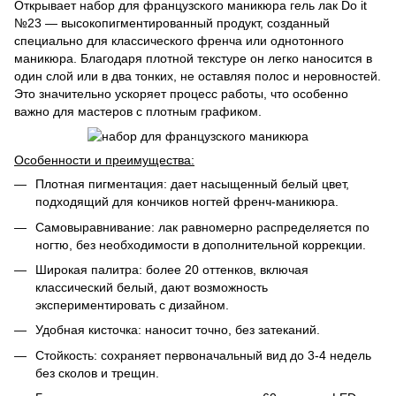
Открывает набор для французского маникюра гель лак Do it
№23 — высокопигментированный продукт, созданный
специально для классического френча или однотонного
маникюра. Благодаря плотной текстуре он легко наносится в
один слой или в два тонких, не оставляя полос и неровностей.
Это значительно ускоряет процесс работы, что особенно
важно для мастеров с плотным графиком.
Особенности и преимущества:
Плотная пигментация: дает насыщенный белый цвет,
подходящий для кончиков ногтей френч-маникюра.
Самовыравнивание: лак равномерно распределяется по
ногтю, без необходимости в дополнительной коррекции.
Широкая палитра: более 20 оттенков, включая
классический белый, дают возможность
экспериментировать с дизайном.
Удобная кисточка: наносит точно, без затеканий.
Стойкость: сохраняет первоначальный вид до 3-4 недель
без сколов и трещин.