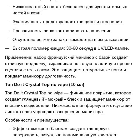
Низкокислотный состав: безопасен для чувствительных
ногтей и кожи.
Эластичность: предотвращает трещины и отслоения.
Прозрачность: легко контролировать нанесение.
Отсутствие резкого запаха: комфортна в использовании.
Быстрая полимеризация: 30-60 секунд в UV/LED-лампе.
Применение: набор французский маникюр с базой создает
отличную подложку, выравнивая ногтевую пластину и прочно
сцепляя с гель лаком. Это защищает натуральные ногти и
придает маникюру долговечность.
Топ Do it Crystal Top no wipe (10 мл)
Топ Do it Crystal Top no wipe — финишное покрытие, которое
создает глянцевый «мокрый» блеск и защищает маникюр от
внешних воздействий. Низкокислотная формула и отсутствие
липкого слоя упрощают завершение маникюра.
Особенности и преимущества:
Эффект «мокрого блеска»: создает глянцевую
поверхность, визуально напоминающую кристалл.