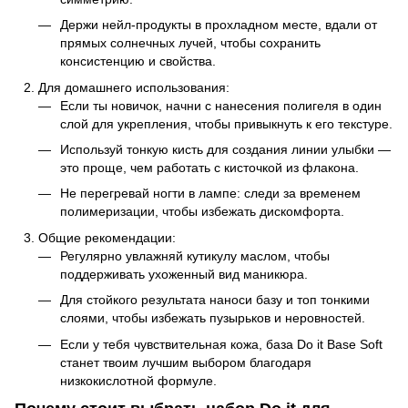
Держи нейл-продукты в прохладном месте, вдали от
прямых солнечных лучей, чтобы сохранить
консистенцию и свойства.
Для домашнего использования:
Если ты новичок, начни с нанесения полигеля в один
слой для укрепления, чтобы привыкнуть к его текстуре.
Используй тонкую кисть для создания линии улыбки —
это проще, чем работать с кисточкой из флакона.
Не перегревай ногти в лампе: следи за временем
полимеризации, чтобы избежать дискомфорта.
Общие рекомендации:
Регулярно увлажняй кутикулу маслом, чтобы
поддерживать ухоженный вид маникюра.
Для стойкого результата наноси базу и топ тонкими
слоями, чтобы избежать пузырьков и неровностей.
Если у тебя чувствительная кожа, база Do it Base Soft
станет твоим лучшим выбором благодаря
низкокислотной формуле.