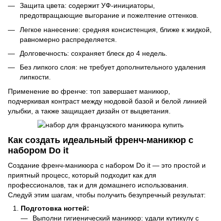
Защита цвета: содержит УФ-инициаторы,
предотвращающие выгорание и пожелтение оттенков.
Легкое нанесение: средняя консистенция, ближе к жидкой,
равномерно распределяется.
Долговечность: сохраняет блеск до 4 недель.
Без липкого слоя: не требует дополнительного удаления
липкости.
Применение во френче: топ завершает маникюр,
подчеркивая контраст между нюдовой базой и белой линией
улыбки, а также защищает дизайн от выцветания.
Как создать идеальный френч-маникюр с
набором Do it
Создание френч-маникюра с набором Do it — это простой и
приятный процесс, который подходит как для
профессионалов, так и для домашнего использования.
Следуй этим шагам, чтобы получить безупречный результат:
Подготовка ногтей:
Выполни гигиенический маникюр: удали кутикулу с