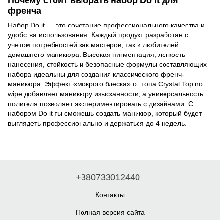
Почему стоит выбрать набор Do it для
френча
Набор Do it — это сочетание профессионального качества и
удобства использования. Каждый продукт разработан с
учетом потребностей как мастеров, так и любителей
домашнего маникюра. Высокая пигментация, легкость
нанесения, стойкость и безопасные формулы составляющих
набора идеальны для создания классического френч-
маникюра. Эффект «мокрого блеска» от топа Crystal Top no
wipe добавляет маникюру изысканности, а универсальность
полигеля позволяет экспериментировать с дизайнами. С
набором Do it ты сможешь создать маникюр, который будет
выглядеть профессионально и держаться до 4 недель.
+380733012440
Контакты
Полная версия сайта