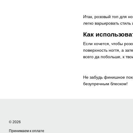
Итак, розовый топ для н
легко варьировать стиль 
Как использоват
Если хочется, чтобы розо
поверхность ногтя, а за
всего да побольше, к тв
Не забудь финишное покр
безупречным блеском!
© 2026
Принимаем к оплате