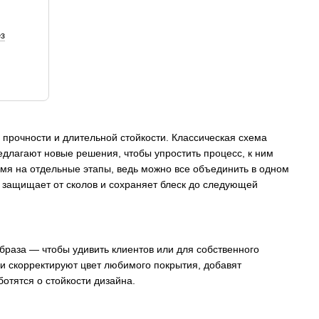
ез
 прочности и длительной стойкости. Классическая схема
редлагают новые решения, чтобы упростить процесс, к ним
емя на отдельные этапы, ведь можно все объединить в одном
 защищает от сколов и сохраняет блеск до следующей
браза — чтобы удивить клиентов или для собственного
и скорректируют цвет любимого покрытия, добавят
отятся о стойкости дизайна.