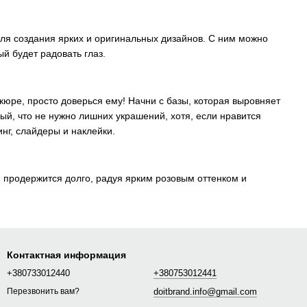
 для создания ярких и оригинальных дизайнов. С ним можно
ый будет радовать глаз.
икюре, просто доверься ему! Начни с базы, которая выровняет
ый, что не нужно лишних украшений, хотя, если нравится
нг, слайдеры и наклейки.
н продержится долго, радуя ярким розовым оттенком и
Контактная информация
+380733012440
+380753012441
doitbrand.info@gmail.com
Перезвонить вам?