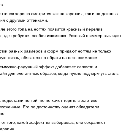
в:
ттенок хорошо смотрится как на коротких, так и на длинных
ия с другими оттенками.
е этого топа на ногтях появится красивый перелив,
, где требуется особая изюминка. Розовый шиммер выглядит
стки разных размеров и форм придают ногтям не только
вную жизнь, обязательно обрати на него внимание.
Жемчужно-радужный эффект добавляет легкости и
айн для элегантных образов, когда нужно подчеркнуть стиль,
 недостатки ногтей, но не хочет терять в эстетике.
хоженные. Его по достоинству оценят обладатели
но.
и от того, какой эффект ты выбираешь, они сохраняют
царапин.