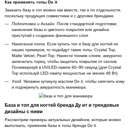
Как применять топы Do it
Заказать базу и топ можно как вместе, так и по отдельности,
поскольку продукция совместима и с другими брендами.
Подготовка и дизайн.
После стандартной подготовки,
нанесения базы и цветного покрытия или дизайна
приступай к созданию финишного слоя.
Нанесение топа.
Если купить топ и базу для ногтей из
наших примеров, то подойдут такие топы: Crystal Top,
Matte Velvet, Pearl Top. Нанести тонким слоем, аккуратно
запечатать торец, чтобы защитить покрытие от сколов.
Полимеризуй в UV/LED-лампе 60–90 секунд (для Crystal
Top используй LED-лампу мощностью не менее 48 Вт).
Уход.
Увлажни кутикулу маслом Do it, чтобы смягчить кожу
и подчеркнуть аккуратность маникюра.
База и топ для ногтей бренда Ду ит и трендовые
дизайны с ними
Рассмотрим примеры актуальных дизайнов, которые можно
выполнить, применив базы и топы бренда Do it.