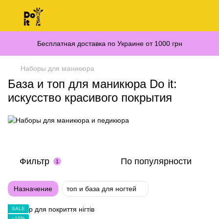
Бесплатная доставка по Украине от 1000 грн
Наборы для маникюра
База и топ для маникюра Do it:
искусство красивого покрытия
Фильтр
По популярности
1
Назначение
топ и база для ногтей
SALE
−10%