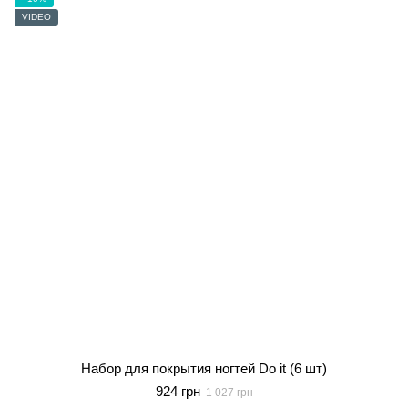
VIDEO
Набор для покрытия ногтей Do it (6 шт)
924 грн
1 027 грн