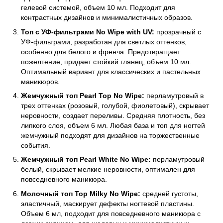
гелевой системой, объем 10 мл. Подходит для
контрастных дизайнов и минималистичных образов.
Топ с УФ-фильтрами No Wipe with UV:
прозрачный с
УФ-фильтрами, разработан для светлых оттенков,
особенно для белого и френча. Предотвращает
пожелтение, придает стойкий глянец, объем 10 мл.
Оптимальный вариант для классических и пастельных
маникюров.
Жемчужный топ Pearl Top No Wipe:
перламутровый в
трех оттенках (розовый, голубой, фиолетовый), скрывает
неровности, создает переливы. Средняя плотность, без
липкого слоя, объем 6 мл. Любая база и топ для ногтей
жемчужный подходят для дизайнов на торжественные
события.
Жемчужный топ Pearl White No Wipe:
перламутровый
белый, скрывает мелкие неровности, оптимален для
повседневного маникюра.
Молочный топ Top Milky No Wipe:
средней густоты,
эластичный, маскирует дефекты ногтевой пластины.
Объем 6 мл, подходит для повседневного маникюра с