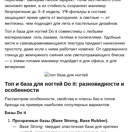
экономят время, а их стойкость сохраняет маникюр
безупречным до 3–4 недель. УФ-фильтры в составе
защищают яркие цвета от выгорания, а светлые — от
желтизны, чем подходят для лета и пастельных дизайнов.
Топ и база для ногтей Do it совместимы с любыми
материалами: гель лаками, гелями и полигелями. Удобные
кисти и самовыравнивающаяся текстура придают нанесению
простоту, даже если с ними работает новичок. От сдержанного
глянца до жемчужного сияния или светоотражающего блеска
— с этими топами маникюр подойдет и для офиса, и для
вечеринки.
Топ и база для ногтей Do it: разновидности и
особенности
Рассмотрим особенности, свойства и плюсы баз и топов
бренда на примере наиболее популярных вариантов.
Базы Do it
Прозрачные базы (Base Strong, Base Rubber).
Base Strong:
твердая эластичная база для крепких