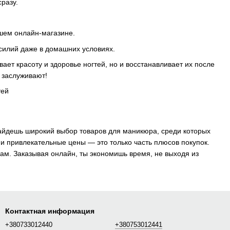
сразу.
шем онлайн-магазине.
усилий даже в домашних условиях.
ает красоту и здоровье ногтей, но и восстанавливает их после
 заслуживают!
найдешь широкий выбор товаров для маникюра, среди которых
 и привлекательные цены — это только часть плюсов покупок.
нам. Заказывая онлайн, ты экономишь время, не выходя из
Контактная информация
+380733012440
+380753012441