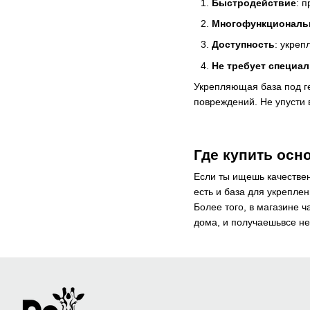
Быстродействие
: 
Многофункциональ
Доступность
: укре
Не требует специа
Укрепляющая база под ге
повреждений. Не упусти 
Где купить осн
Если ты ищешь качествен
есть и база для укрепле
Более того, в магазине 
дома, и получаешьвсе н