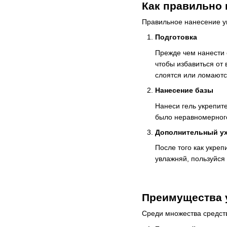
Как правильно и
Правильное нанесение ук
Подготовка
Прежде чем нанести о
чтобы избавиться от 
слоятся или ломаютс
Нанесение базы
Нанеси гель укрепит
было неравномерного
Дополнительный у
После того как укреп
увлажняй, пользуйся
Преимущества 
Среди множества средств