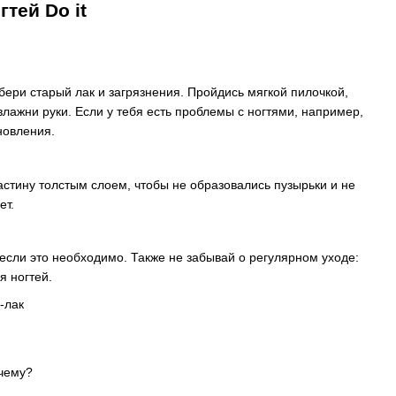
тей Do it
бери старый лак и загрязнения. Пройдись мягкой пилочкой,
влажни руки. Если у тебя есть проблемы с ногтями, например,
новления.
астину толстым слоем, чтобы не образовались пузырьки и не
ет.
, если это необходимо. Также не забывай о регулярном уходе:
я ногтей.
очему?