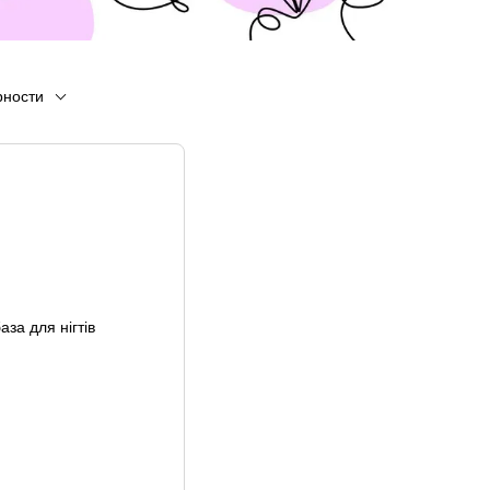
рности