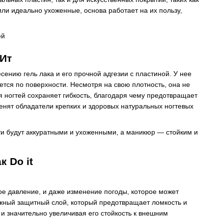
или идеально ухоженные, основа работает на их пользу,
 Ит
сению гель лака и его прочной адгезии с пластиной. У нее
ется по поверхности. Несмотря на свою плотность, она не
 ногтей сохраняет гибкость, благодаря чему предотвращает
ценят обладатели крепких и здоровых натуральных ногтевых
огти будут аккуратными и ухоженными, а маникюр — стойким и
 Do it
ое давление, и даже изменение погоды, которое может
адежный защитный слой, который предотвращает ломкость и
 и значительно увеличивая его стойкость к внешним