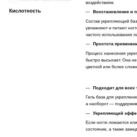
воздействиям.
Кислотность
Восстановление и п
Состав укрепляющей базы
увлажняют и питают ногт
частого использования л
Простота применен
Процесс нанесения укреп
быстро высыхает. Она не
цветной или более слож
Подходит для всех 
Гель база для укрепления
а наоборот — поддержива
Укрепляющий эффе
Если ногти ломаются или
состояние, а также замед