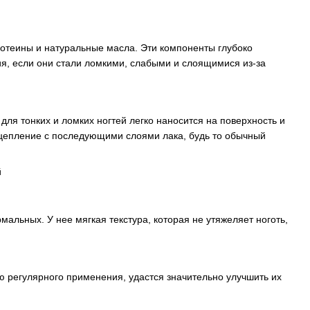
ротеины и натуральные масла. Эти компоненты глубоко
я, если они стали ломкими, слабыми и слоящимися из-за
для тонких и ломких ногтей легко наносится на поверхность и
 сцепление с последующими слоями лака, будь то обычный
рмальных. У нее мягкая текстура, которая не утяжеляет ноготь,
ью регулярного применения, удастся значительно улучшить их