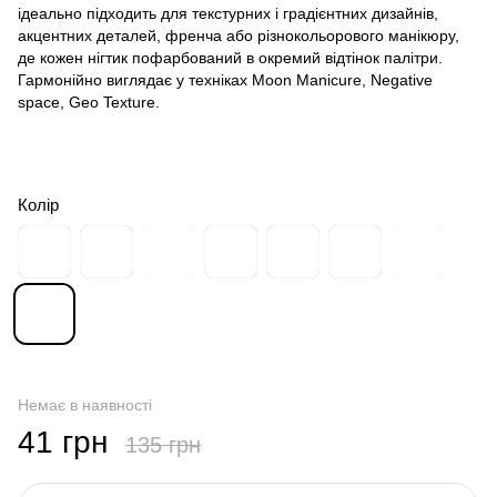
ідеально підходить для текстурних і градієнтних дизайнів,
акцентних деталей, френча або різнокольорового манікюру,
де кожен нігтик пофарбований в окремий відтінок палітри.
Гармонійно виглядає у техніках Moon Manicure, Negative
space, Geo Texture.
Колір
Немає в наявності
41 грн
135 грн