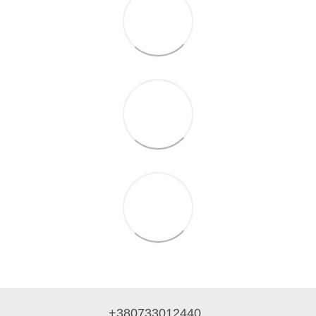
+380733012440