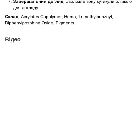
Завершальний догляд
. Зволожте зону кутикули олійкою
для догляду.
Склад
: Acrylates Copolymer, Hema, Trimethylbenzoyl,
Diphenylposphine Oxide, Pigments.
Відео