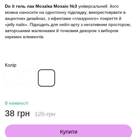
Do it гель лак Мозаїка Mosaic №3
універсальний: його
можна наносити на однотонну підкладку, використовувати в
акцентних дизайнах, з ефектами «глазурного» покриття й
«jelly nails». Підходить для нейл-арту з негативним простором,
авторськими малюнками й точковим декором з вибором
окремих елементів.
Колір
В наявності
38 грн
125 грн
Купити