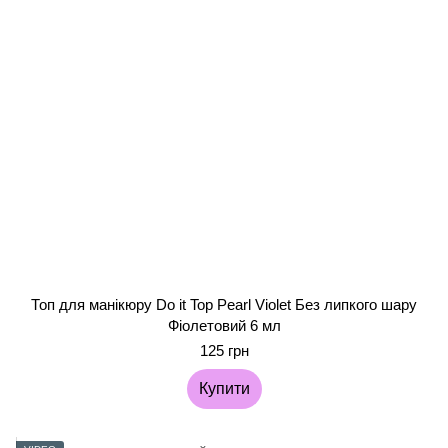
Топ для манікюру Do it Top Pearl Violet Без липкого шару
Фіолетовий 6 мл
125 грн
Купити