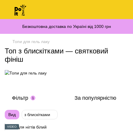
Безкоштовна доставка по Україні від 1000 грн
Топи для гель лаку
Топ з блискітками — святковий
фініш
Фільтр
За популярністю
1
Вид
з блискітками
VIDEO