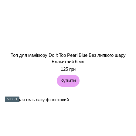
Топ для манікюру Do it Top Pearl Blue Без липкого шару
Блакитний 6 мл
125 грн
Купити
VIDEO