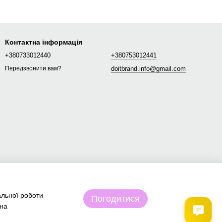
Контактна інформація
+380733012440
+380753012441
doitbrand.info@gmail.com
Передзвонити вам?
альної роботи
Погодитися
 на