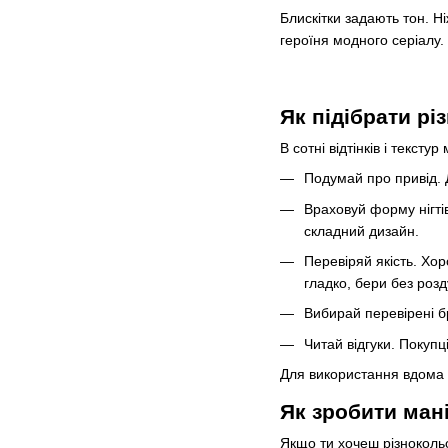
Блискітки задають тон. Н
героїня модного серіалу.
Як підібрати рі
В сотні відтінків і тексту
Подумай про привід. 
Враховуй форму нігтів
складний дизайн.
Перевіряй якість. Хо
гладко, бери без розд
Вибирай перевірені б
Читай відгуки. Покупц
Для використання вдома 
Як зробити ман
Якщо ти хочеш різнокольо