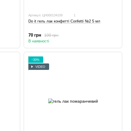
Артикул: ЦН000134109
1
Do it гель лак конфетті Confetti №2 5 мл
70 грн
100 грн
В наявності
−30%
VIDEO