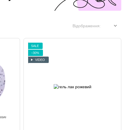
Відображення:
SALE
−30%
VIDEO