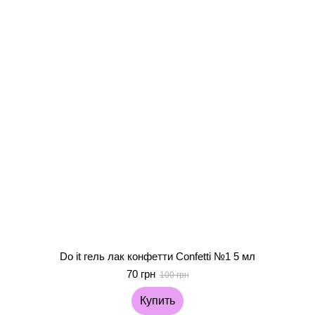
Do it гель лак конфетти Confetti №1 5 мл
70 грн
100 грн
Купить