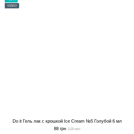
VIDEO
Do it Гель лак с крошкой Ice Cream №5 Голубой 6 мл
88 грн
125 грн