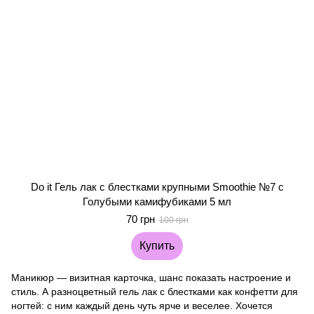
Do it Гель лак с блестками крупными Smoothie №7 с
Голубыми камифубиками 5 мл
70 грн
100 грн
Купить
Маникюр — визитная карточка, шанс показать настроение и
стиль. А разноцветный гель лак с блестками как конфетти для
ногтей: с ним каждый день чуть ярче и веселее. Хочется