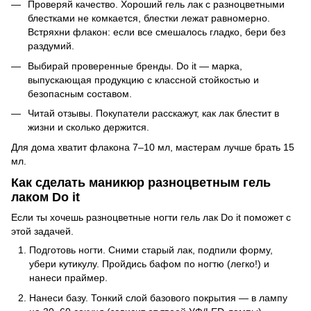
Проверяй качество. Хороший гель лак с разноцветными
блестками не комкается, блестки лежат равномерно.
Встряхни флакон: если все смешалось гладко, бери без
раздумий.
Выбирай проверенные бренды. Do it — марка,
выпускающая продукцию с классной стойкостью и
безопасным составом.
Читай отзывы. Покупатели расскажут, как лак блестит в
жизни и сколько держится.
Для дома хватит флакона 7–10 мл, мастерам лучше брать 15
мл.
Как сделать маникюр разноцветным гель
лаком Do it
Если ты хочешь разноцветные ногти гель лак Do it поможет с
этой задачей.
Подготовь ногти. Сними старый лак, подпили форму,
убери кутикулу. Пройдись бафом по ногтю (легко!) и
нанеси праймер.
Нанеси базу. Тонкий слой базового покрытия — в лампу