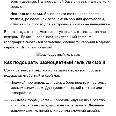
всеми цветами. На прозрачной базе они выглядят легко и
весело.
Неоновые искры.
Яркие, почти светящиеся блестки в
желтом, розовом или зеленом: выбор для фестивалей,
отпуска или просто для настроения «жизнь — вечеринка».
Блестки задают тон. Нежные — успокаивают, как чашка чая
вечером. Яркие — заряжают, как утренний кофе. А
голография смотрится загадочно, словно ты героиня модного
сериала. Выбирай по душе!
Как подобрать разноцветный гель лак Do it
Сотни оттенков и текстур могут запутать, но вот простые
подсказки, чтобы найти свой лак:
Подумай про повод. Для офиса бери нюд или пастель с
мелким шиммером. Для тусовки — яркий глиттер или
голографию.
Учитывай форму ногтей. Коротким идут мелкие блестки
или прозрачные лаки, чтобы не перегружать. Длинные
выдерживают крупный глиттер или сложный дизайн.