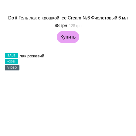
Do it Гель лак с крошкой Ice Cream №6 Фиолетовый 6 мл
88 грн
125 грн
Купить
SALE
−30%
VIDEO