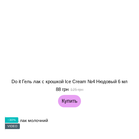
Do it Гель лак с крошкой Ice Cream №4 Нюдовый 6 мл
88 грн
125 грн
Купить
−30%
VIDEO