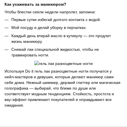
Как ухаживать за маникюром?
Чтобы блестки сияли недели напролет, запомни:
Первые сутки избегай долгого контакта с водой.
Мой посуду и делай уборку в перчатках.
Каждый день втирай масло в кутикулу — это продлит
жизнь маникюру.
Снимай лак специальной жидкостью, чтобы не
травмировать ногти.
Используя Do it гель лак разноцветные ногти получатся у
нейл-мастеров и девушек, которые делают маникюр сами
себе дома. Нежный шиммер, дерзкий глиттер или магическая
голографика — выбирай, что ближе по душе или
соответствует модным тенденциям. Стойкость, простота и
вау-эффект привлекают покупателей и оправдывают все
ожидания.