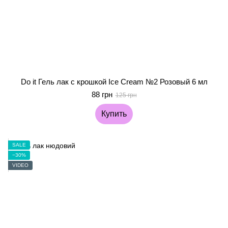
Do it Гель лак с крошкой Ice Cream №2 Розовый 6 мл
88 грн
125 грн
Купить
SALE
−30%
VIDEO