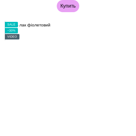
Купить
SALE
−30%
VIDEO