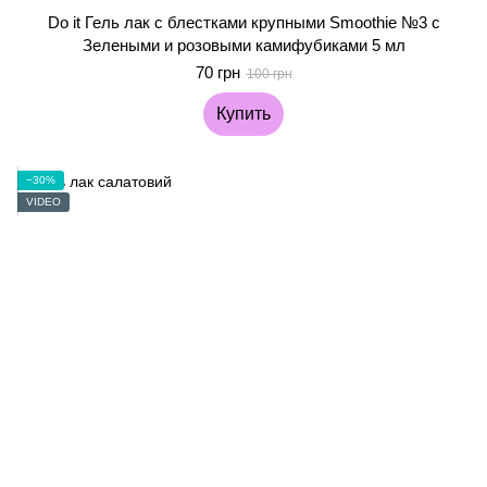
Do it Гель лак с блестками крупными Smoothie №3 с
Зелеными и розовыми камифубиками 5 мл
70 грн
100 грн
Купить
−30%
VIDEO