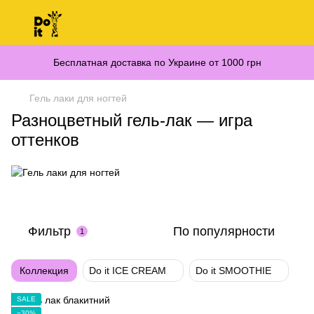
Бесплатная доставка по Украине от 1000 грн
Гель лаки для ногтей
Разноцветный гель-лак — игра
оттенков
Фильтр
По популярности
1
Коллекция
Do it ICE CREAM
Do it SMOOTHIE
SALE
−30%