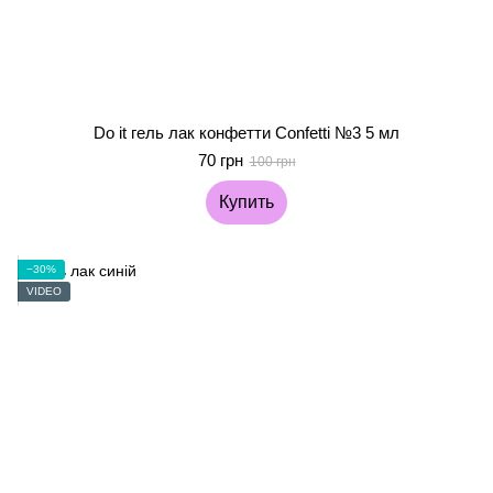
Do it гель лак конфетти Confetti №3 5 мл
70 грн
100 грн
Купить
−30%
VIDEO