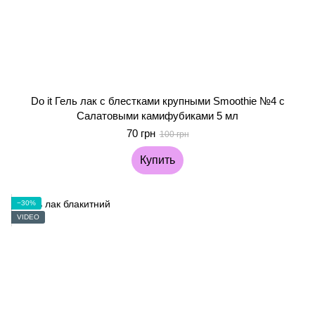
Do it Гель лак с блестками крупными Smoothie №4 с
Салатовыми камифубиками 5 мл
70 грн
100 грн
Купить
−30%
VIDEO