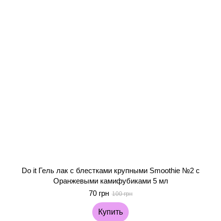
Do it Гель лак с блестками крупными Smoothie №2 с
Оранжевыми камифубиками 5 мл
70 грн
100 грн
Купить