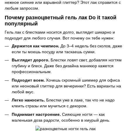
нежное сияние или взрывной глиттер? Этот лак справится с
любым запросом.
Почему разноцветный гель лак Do it такой
популярный
Гель лак с блестками носится долго, выглядит шикарно и
подходит для любого случая. Вот почему он тебе нужен:
Держится как чемпион.
До 3–4 недель без сколов, даже
если ты моешь посуду или таскаешь сумки.
Выглядит дорого.
Блестки ловят свет, добавляя ногтям
глубину и блеск. Даже без дизайна маникюр кажется
профессиональным.
Подходит всем.
Хочешь скромный шиммер для офиса
или неоновый глиттер для вечеринки? Есть варианты на
любой вкус.
Легко наносить.
Блестки уже в лаке, так что не надо
клеить стразы или мучиться с декором.
Поднимает настроение.
Сияющие ногти — как
маленькая доза радости, особенно в хмурый день.