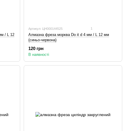
1
Артикул: ЦН000144525
м / L 12
Алмазна фреза морква Do it d 4 мм / L 12 мм
(синьо-червона)
120 грн
В наявності