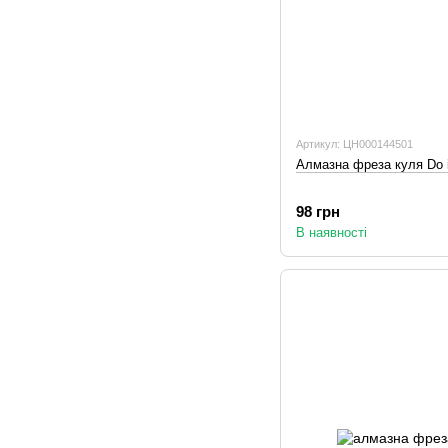
Артикул: ЦН000144501
Алмазна фреза куля Do i
98 грн
В наявності