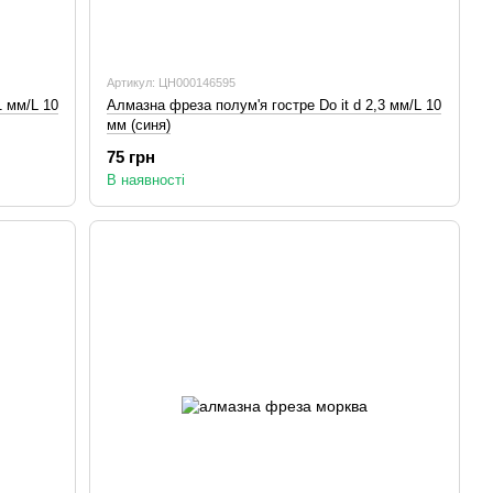
Артикул: ЦН000146595
1 мм/L 10
Алмазна фреза полум'я гостре Do it d 2,3 мм/L 10
мм (синя)
75 грн
В наявності