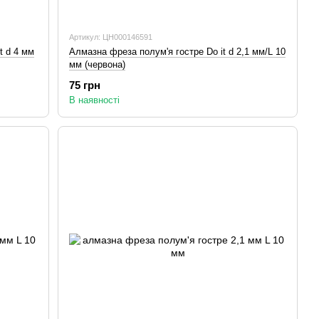
Артикул: ЦН000146591
t d 4 мм
Алмазна фреза полум'я гостре Do it d 2,1 мм/L 10
мм (червона)
75 грн
В наявності