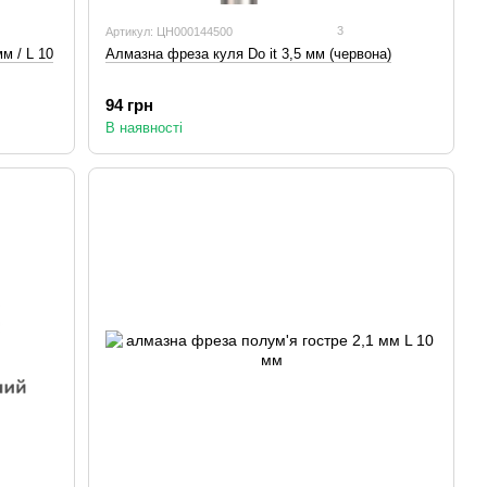
3
Артикул: ЦН000144500
м / L 10
Алмазна фреза куля Do it 3,5 мм (червона)
94 грн
В наявності