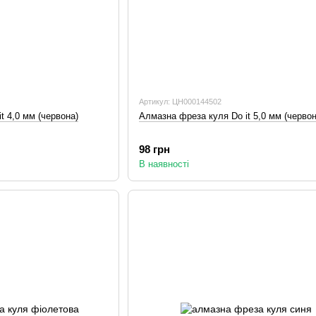
Артикул: ЦН000144502
t 4,0 мм (червона)
Алмазна фреза куля Do it 5,0 мм (червон
98 грн
В наявності