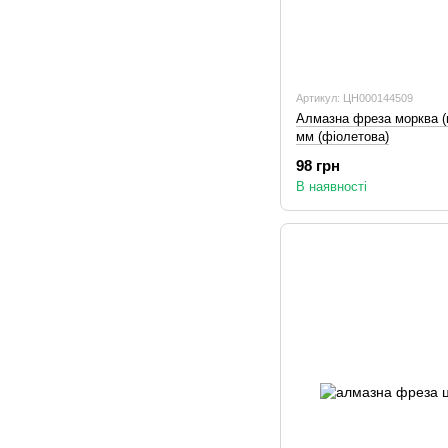
Артикул: ЦН000144509
Алмазна фреза морква (ко
мм (фіолетова)
98 грн
В наявності