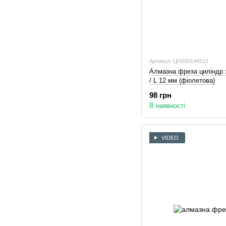
Артикул: ЦН000144512
Алмазна фреза циліндр з
/ L 12 мм (фіолетова)
98 грн
В наявності
VIDEO