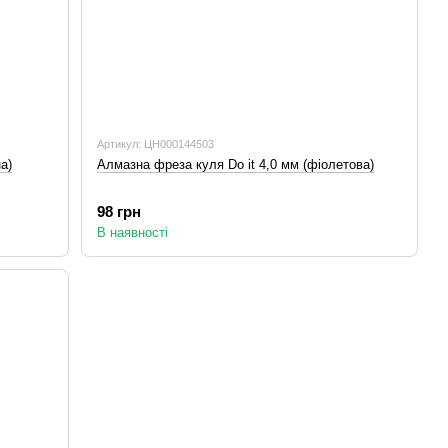
Артикул: ЦН000144503
а)
Алмазна фреза куля Do it 4,0 мм (фіолетова)
98 грн
В наявності