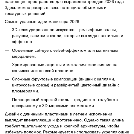
настоящее пространство для выражения трендов 2026 года.
Здесь можно раскрыть весь потенциал объемных и
текстурных решений.
Самые удачные идеи маникюра 2026:
3D-текстурированное искусство – рельефные волны,
ракушки, завитки и капли, которые выглядят тактильно и
эффектно.
Объёмный cat-eye с velvet-эффектом или магнитным
мерцанием.
Хромированные акценты и металлическое сияние на
кончиках или по всей пластине.
Сложные фруктовые композиции (вишни с каплями,
цитрусовые срезы) и развёрнутый цветочный дизайн с
плюмериями.
Полноценный морской стиль – градиент от голубого к
прозрачному с 3D-морскими элементами.
Дизайн с длинными пластинами в летнем исполнении
выглядит впечатляюще и фотогенично. Однако такая длина
требует тщательного ухода и крепкой архитектуры, чтобы
избежать поломок. Рекомендуется использовать укрепляющие