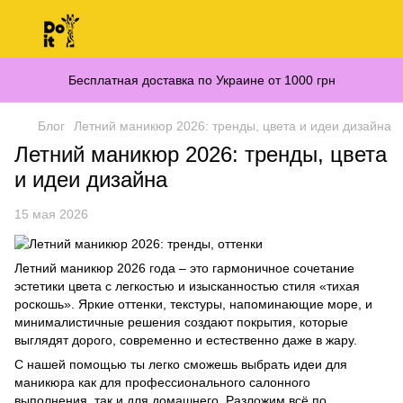
Бесплатная доставка по Украине от 1000 грн
Блог
Летний маникюр 2026: тренды, цвета и идеи дизайна
Летний маникюр 2026: тренды, цвета
и идеи дизайна
15 мая 2026
Летний маникюр 2026 года – это гармоничное сочетание
эстетики цвета с легкостью и изысканностью стиля «тихая
роскошь». Яркие оттенки, текстуры, напоминающие море, и
минималистичные решения создают покрытия, которые
выглядят дорого, современно и естественно даже в жару.
С нашей помощью ты легко сможешь выбрать идеи для
маникюра как для профессионального салонного
выполнения, так и для домашнего. Разложим всё по