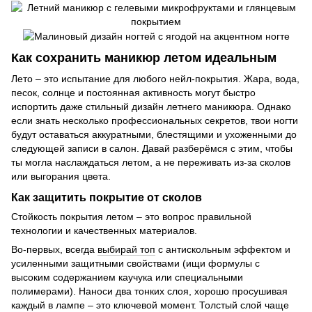
Как сохранить маникюр летом идеальным
Лето – это испытание для любого нейл-покрытия. Жара, вода,
песок, солнце и постоянная активность могут быстро
испортить даже стильный дизайн летнего маникюра. Однако
если знать несколько профессиональных секретов, твои ногти
будут оставаться аккуратными, блестящими и ухоженными до
следующей записи в салон. Давай разберёмся с этим, чтобы
ты могла наслаждаться летом, а не переживать из-за сколов
или выгорания цвета.
Как защитить покрытие от сколов
Стойкость покрытия летом – это вопрос правильной
технологии и качественных материалов.
Во-первых, всегда
выбирай топ
с антискольным эффектом и
усиленными защитными свойствами (ищи формулы с
высоким содержанием каучука или специальными
полимерами). Наноси два тонких слоя, хорошо просушивая
каждый в лампе – это ключевой момент. Толстый слой чаще