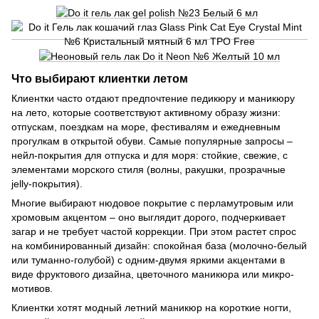
Что выбирают клиентки летом
Клиентки часто отдают предпочтение педикюру и маникюру
на лето, которые соответствуют активному образу жизни:
отпускам, поездкам на море, фестивалям и ежедневным
прогулкам в открытой обуви. Самые популярные запросы –
нейл-покрытия для отпуска и для моря: стойкие, свежие, с
элементами морского стиля (волны, ракушки, прозрачные
jelly-покрытия).
Многие выбирают нюдовое покрытие с перламутровым или
хромовым акцентом – оно выглядит дорого, подчеркивает
загар и не требует частой коррекции. При этом растет спрос
на комбинированный дизайн: спокойная база (молочно-белый
или туманно-голубой) с одним-двумя яркими акцентами в
виде фруктового дизайна, цветочного маникюра или микро-
мотивов.
Клиентки хотят модный летний маникюр на короткие ногти,