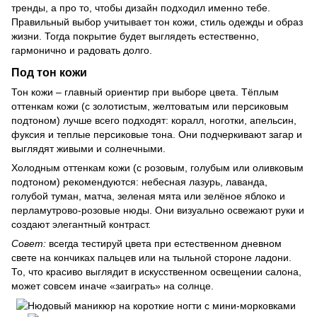
тренды, а про то, чтобы дизайн подходил именно тебе.
Правильный выбор учитывает тон кожи, стиль одежды и образ
жизни. Тогда покрытие будет выглядеть естественно,
гармонично и радовать долго.
Под тон кожи
Тон кожи – главный ориентир при выборе цвета. Тёплым
оттенкам кожи (с золотистым, желтоватым или персиковым
подтоном) лучше всего подходят: коралл, ноготки, апельсин,
фуксия и теплые персиковые тона. Они подчеркивают загар и
выглядят живыми и солнечными.
Холодным оттенкам кожи (с розовым, голубым или оливковым
подтоном) рекомендуются: небесная лазурь, лаванда,
голубой туман, матча, зеленая мята или зелёное яблоко и
перламутрово-розовые нюды. Они визуально освежают руки и
создают элегантный контраст.
Совет:
всегда тестируй цвета при естественном дневном
свете на кончиках пальцев или на тыльной стороне ладони.
То, что красиво выглядит в искусственном освещении салона,
может совсем иначе «заиграть» на солнце.