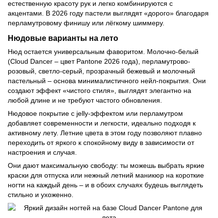
естественную красоту рук и легко комбинируются с
акцентами. В 2026 году пастели выглядят «дорого» благодаря
перламутровому финишу или лёгкому шиммеру.
Нюдовые варианты на лето
Нюд остается универсальным фаворитом. Молочно-белый
(Cloud Dancer – цвет Pantone 2026 года), перламутрово-
розовый, светло-серый, прозрачный бежевый и молочный
пастельный – основа минималистичного нейл-покрытия. Они
создают эффект «чистого стиля», выглядят элегантно на
любой длине и не требуют частого обновления.
Нюдовое покрытие с jelly-эффектом или перламутром
добавляет современности и легкости, идеально подходя к
активному лету. Летние цвета в этом году позволяют плавно
переходить от яркого к спокойному виду в зависимости от
настроения и случая.
Они дают максимальную свободу: ты можешь выбрать яркие
краски для отпуска или нежный летний маникюр на короткие
ногти на каждый день – и в обоих случаях будешь выглядеть
стильно и ухоженно.