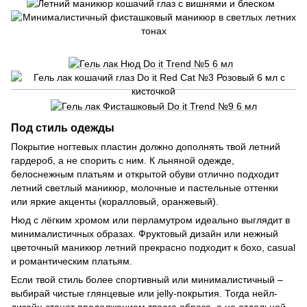
Под стиль одежды
Покрытие ногтевых пластин должно дополнять твой летний
гардероб, а не спорить с ним. К льняной одежде,
белоснежным платьям и открытой обуви отлично подходит
летний светлый маникюр, молочные и пастельные оттенки
или яркие акценты (коралловый, оранжевый).
Нюд с лёгким хромом или перламутром идеально выглядит в
минималистичных образах. Фруктовый дизайн или нежный
цветочный маникюр летний прекрасно подходит к бохо, casual
и романтическим платьям.
Если твой стиль более спортивный или минималистичный –
выбирай чистые глянцевые или jelly-покрытия. Тогда нейл-
дизайн станет продолжением твоего образа, а не отдельной