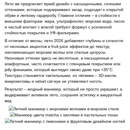
Лето же предлагает яркий дизайн с насыщенными, сочными
оттенками, которые подчеркивают загар, подходят к открытой
обуви и легкому гардеробу. Главное отличие – в стойкости к
внешним факторам: жара, ультрафиолет, морская вода, песок
и частый контакт с влагой требуют формул с усиленной
стойкостью покрытия и УФ-фильтрами.
В отличие от весны, лето 2026 добавляет глубины и сочности:
от неоновых акцентов и fruit-juice эффектов до текстур,
напоминающих морские волны или спелые цитрусы.
Неоновые оттенки здесь не кислотные, а насыщенные и
комфортные, часто сочетаются с глянцевым покрытием или
jelly-финишем, который выглядит свежо даже при +35°C.
Текстуры становятся тактильными, но лёгкими – 3D-капли,
микромотивы и velvet cat-eye не утяжеляют ноготь.
Результат – модный маникюр, который не просто украшает, а
выдерживает активное лето, сохраняя эстетику и аккуратный
вид.