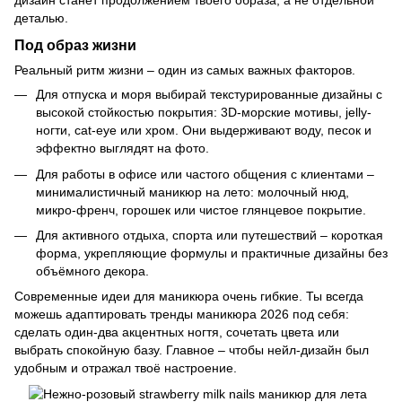
деталью.
Под образ жизни
Реальный ритм жизни – один из самых важных факторов.
Для отпуска и моря выбирай текстурированные дизайны с
высокой стойкостью покрытия: 3D-морские мотивы, jelly-
ногти, cat-eye или хром. Они выдерживают воду, песок и
эффектно выглядят на фото.
Для работы в офисе или частого общения с клиентами –
минималистичный маникюр на лето: молочный нюд,
микро-френч, горошек или чистое глянцевое покрытие.
Для активного отдыха, спорта или путешествий – короткая
форма, укрепляющие формулы и практичные дизайны без
объёмного декора.
Современные идеи для маникюра очень гибкие. Ты всегда
можешь адаптировать тренды маникюра 2026 под себя:
сделать один-два акцентных ногтя, сочетать цвета или
выбрать спокойную базу. Главное – чтобы нейл-дизайн был
удобным и отражал твоё настроение.