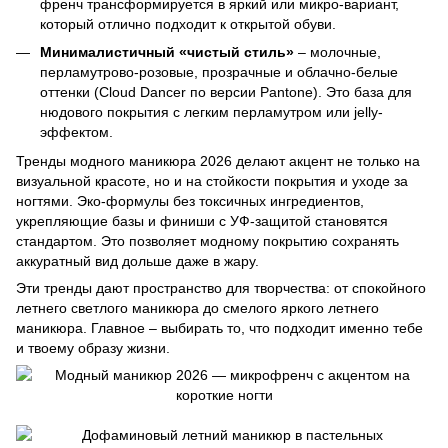
френч трансформируется в яркий или микро-вариант,
который отлично подходит к открытой обуви.
Минималистичный «чистый стиль»
– молочные,
перламутрово-розовые, прозрачные и облачно-белые
оттенки (Cloud Dancer по версии Pantone). Это база для
нюдового покрытия с легким перламутром или jelly-
эффектом.
Тренды модного маникюра 2026 делают акцент не только на
визуальной красоте, но и на стойкости покрытия и уходе за
ногтями. Эко-формулы без токсичных ингредиентов,
укрепляющие базы и финиши с УФ-защитой становятся
стандартом. Это позволяет модному покрытию сохранять
аккуратный вид дольше даже в жару.
Эти тренды дают пространство для творчества: от спокойного
летнего светлого маникюра до смелого яркого летнего
маникюра. Главное – выбирать то, что подходит именно тебе
и твоему образу жизни.