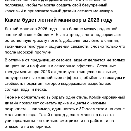
полочкам, чтобы ты могла создать свой безупречный,
красивый и привлекательный дизайн летнего маникюра.
Каким будет летний маникюр в 2026 году
Летний маникюр 2026 года – это баланс между радостной
энергией и спокойствием. Бьюти-тренды лета подчеркивают
естественную красоту ногтей, добавляя им лёгкого сияния,
тактильной текстуры и ощущения свежести, словно только что
после морской прогулки.
В отличие от предыдущих сезонов, акцент делается не только
на цвет, но и на финиш и сенсорные эффекты. Сезонные
тренды маникюра 2026 акцентируют глянцевое покрытие,
полупрозрачные «желейные» эффекты, объёмные текстуры и
стойкость покрытия, которое выдерживает воздействие
солнца, воды и песка.
Тебе не обязательно выбирать один стиль. Комбинированный
дизайн позволяет сочетать яркие акценты с нежным
покрытием – например, один ноготь с 3D-элементом на фоне
молочного нюда. Такой подход делает маникюр на лето
универсальным: он стильно смотрится и на работе, и на
отдыхе, и на вечеринке.