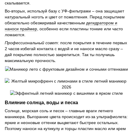
скалывается.
Во-вторых, используй базу с УФ-фильтрами – она защищает
натуральный ноготь и цвет от пожелтения. Перед покрытием
обязательно обезжиривай качественным
дегидратором и
наноси праймер
, особенно если пластины тонкие или часто
ломаются.
Профессиональный совет
: после покрытия в течение первых
2 часов избегай контакта с водой и не наноси масло сразу –
дай покрытию полностью закрепиться. Так ты получишь
максимальную прочность.
Влияние солнца, воды и песка
Солнце, морская соль и песок – главные враги летнего
маникюра. Выгорание цвета происходит из-за ультрафиолета:
яркие и неоновые оттенки выцветают быстрее остальных.
Поэтому наноси на кутикулу и торцы пластин масло или крем