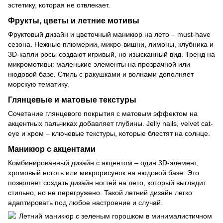
эстетику, которая не отвлекает.
Фрукты, цветы и летние мотивы
Фруктовый дизайн и цветочный маникюр на лето – must-have
сезона. Нежные плюмерии, микро-вишни, лимоны, клубника и
3D-капли росы создают игривый, но изысканный вид. Тренд на
микромотивы: маленькие элементы на прозрачной или
нюдовой базе. Стиль с ракушками и волнами дополняет
морскую тематику.
Глянцевые и матовые текстуры
Сочетание глянцевого покрытия с матовым эффектом на
акцентных пальчиках добавляет глубины. Jelly nails, velvet cat-
eye и хром – ключевые текстуры, которые блестят на солнце.
Маникюр с акцентами
Комбинированный дизайн с акцентом – один 3D-элемент,
хромовый ноготь или микрорисунок на нюдовой базе. Это
позволяет создать дизайн ногтей на лето, который выглядит
стильно, но не перегружено. Такой летний дизайн легко
адаптировать под любое настроение и случай.