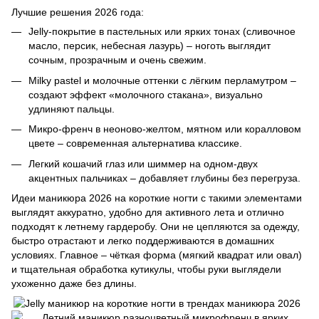
Лучшие решения 2026 года:
Jelly-покрытие в пастельных или ярких тонах (сливочное
масло, персик, небесная лазурь) – ноготь выглядит
сочным, прозрачным и очень свежим.
Milky pastel и молочные оттенки с лёгким перламутром –
создают эффект «молочного стакана», визуально
удлиняют пальцы.
Микро-френч в неоново-желтом, мятном или коралловом
цвете – современная альтернатива классике.
Легкий кошачий глаз или шиммер на одном-двух
акцентных пальчиках – добавляет глубины без перегруза.
Идеи маникюра 2026 на короткие ногти с такими элементами
выглядят аккуратно, удобно для активного лета и отлично
подходят к летнему гардеробу. Они не цепляются за одежду,
быстро отрастают и легко поддерживаются в домашних
условиях. Главное – чёткая форма (мягкий квадрат или овал)
и тщательная обработка кутикулы, чтобы руки выглядели
ухоженно даже без длины.