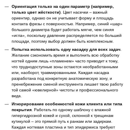
Ориентация только на один параметр (например,
только цвет жёсткости)
. Цвет насечки – важный
ориентир, однако он не учитывает форму и площадь
контакта фрезы с поверхностью. Например, синий «шар»
большого диаметра будет работать мягче, чем синяя
«игла», поскольку давление распределяется по большей
площади, поэтому выбор должен быть комплексным.
Попытка использовать одну насадку для всех задач
.
Желание сэкономить время и выполнить всю обработку
ногтей одним лишь «пламенем» часто приводит к тому,
что труднодоступные зоны остаются необработанными
или, наоборот, травмированными. Каждая насадка
разработана под конкретную анатомическую зону, и
пренебрежение сменой инструмента лишает твою работу
той самой «ювелирной» чистоты и профессионального
вида.
Игнорирование особенностей кожи клиента или типа
покрытия
. Работать по одному шаблону с влажной
гипергидрозной кожей и сухой, склонной к трещинам
кутикулой – это прямой путь к ранкам или задиркам.
Каждая ногтевая пластина и тип эпидермиса требуют