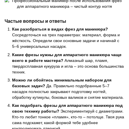
Частые вопросы и ответы
Как разобраться в видах фрез для маникюра?
Сосредоточься на трех параметрах: материал, форма и
жёсткость. Определи свои основные задачи и начинай с
5–6 универсальных насадок.
Какие фрезы нужны для аппаратного маникюра чаще
всего в работе мастера?
Алмазный шар, пламя,
твердосплавная кукуруза и игла – это основа большинства
техник.
Можно ли обойтись минимальным набором для
базовых задач?
Да. Правильно подобранные 5–7
насадок полностью закрывают подготовку ногтей,
обработку кутикулы, боковых валиков и снятие материала.
Как подобрать фрезы для аппаратного маникюра под
свою технику работы?
Экспериментируй с диаметрами.
Кто-то любит тонкое «пламя», кто-то – потолще. Твоя рука
сама подскажет, какой формой тебе удобнее
контролировать птеригий.