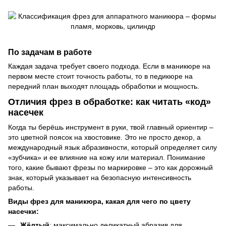
По задачам в работе
Каждая задача требует своего подхода. Если в маникюре на
первом месте стоит точность работы, то в педикюре на
передний план выходят площадь обработки и мощность.
Отличия фрез в обработке: как читать «код»
насечек
Когда ты берёшь инструмент в руки, твой главный ориентир –
это цветной поясок на хвостовике. Это не просто декор, а
международный язык абразивности, который определяет силу
«зубчика» и ее влияние на кожу или материал. Понимание
того, какие бывают фрезы по маркировке – это как дорожный
знак, который указывает на безопасную интенсивность
работы.
Виды фрез для маникюра, какая для чего по цвету
насечки:
Жёлтый
: максимально деликатный абразив для