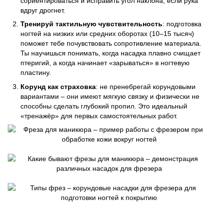
сориентироваться и исправить угол наклона, если рука
вдруг дрогнет.
Тренируй тактильную чувствительность
: подготовка
ногтей на низких или средних оборотах (10–15 тысяч)
поможет тебе почувствовать сопротивление материала.
Ты научишься понимать, когда насадка плавно счищает
птеригий, а когда начинает «зарываться» в ногтевую
пластину.
Корунд как страховка
: не пренебрегай корундовыми
вариантами – они имеют мягкую связку и физически не
способны сделать глубокий пропил. Это идеальный
«тренажёр» для первых самостоятельных работ.