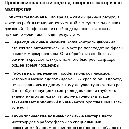
Профессиональный подход: скорость как признак
мастерства
С опытом ты поймешь, что время – самый ценный ресурс, а
качество работы измеряется чистотой и отсутствием лишних
движений. Профессиональный подход основывается на
принципе «один шаг – один результат».
Переход на синие насечки
: когда контроль движений
становится автоматическим, мастера переходят на фрезы
с синим маркированием. Они обрабатывают боковые
валики и срезают кутикулу намного быстрее, сокращая
общее время процедуры.
Работа на опережение
: профи выбирают насадки,
которыми можно сделать идеальный срез за один проход,
не возвращаясь к одному и тому же участку несколько раз.
Это требует ощущения контроля давления и глубокого
знания анатомии ногтя: ты должна точно знать, где
заканчивается эпонихий и начинается ороговевшая часть
кутикулы.
Технологические новинки
: опытные мастера часто
интегрируют в работу фрезы со специальными
покрытиями (например, фиолетовые), которые обладают