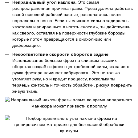
Неправильный угол наклона
. Это самая
распространенная причина травм. Фреза должна работать
своей основной рабочей частью, располагаясь почти
параллельно ногтю. Если ты слишком сильно задираешь
хвостовик и упираешься в ноготь «носом», ты действуешь
как сверло, оставляя на поверхности глубокие борозды,
которые потом превращаются в онихолизис или
деформацию.
Несоответствие скорости оборотов задаче
.
Использование больших фрез на слишком высоких
оборотах создаёт эффект центробежной силы, из-за чего
ручка фрезера начинает вибрировать. Это не только
утомляет руку, но и вредит процессу, поскольку ты
теряешь контроль и точность обработки, рискуя повредить
живую ткань.