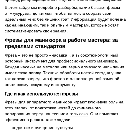
В этом гайде мы подробно разберём, какие бывают фрезы –
от «кукурузы» до «иглы», чтобы ты могла собрать свой
идеальный кейс без лишних трат. Информация будет полезна
как начинающим, так и опытным мастерам, которые хотят
систематизировать свои знания.
Фрезы для маникюра в работе мастера: за
пределами стандартов
Фреза – это не просто «насадка», а высокотехнологичный
роторный инструмент для профессионального маникюра.
Каждая насечка на металле или зерно алмазного напыления
имеет свою логику. Техника обработки ногтей сегодня ушла
так далеко вперед, что фрезер стал полноценной заменой
почти всему режущему инструменту.
Где и как используются фрезы
Фрезы для аппаратного маникюра играют ключевую роль на
всех этапах: от подготовки ногтей до финального
полирования перед нанесением
гель лака
. Они помогают
эффективно решать такие задачи:
поднятие и очищение кутикулы