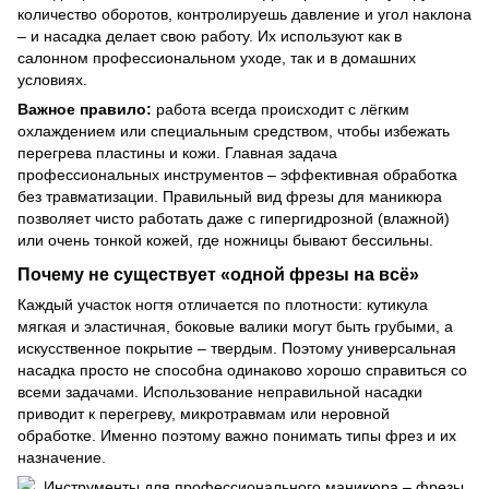
количество оборотов, контролируешь давление и угол наклона
– и насадка делает свою работу. Их используют как в
салонном профессиональном уходе, так и в домашних
условиях.
Важное правило:
работа всегда происходит с лёгким
охлаждением или специальным средством, чтобы избежать
перегрева пластины и кожи. Главная задача
профессиональных инструментов – эффективная обработка
без травматизации. Правильный вид фрезы для маникюра
позволяет чисто работать даже с гипергидрозной (влажной)
или очень тонкой кожей, где ножницы бывают бессильны.
Почему не существует «одной фрезы на всё»
Каждый участок ногтя отличается по плотности: кутикула
мягкая и эластичная, боковые валики могут быть грубыми, а
искусственное покрытие – твердым. Поэтому универсальная
насадка просто не способна одинаково хорошо справиться со
всеми задачами. Использование неправильной насадки
приводит к перегреву, микротравмам или неровной
обработке. Именно поэтому важно понимать типы фрез и их
назначение.