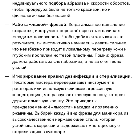
индивидуального подбора абразива и скорости оборотов,
чтобы процедура была не только красивой, но и
физиологически безопасной.
Работа «лысой» фрезой
. Когда алмазное напыление
стирается, инструмент перестаёт срезать и начинает
«гладить» поверхность. Чтобы добиться хоть какого-то
результата, ты инстинктивно начинаешь давить сильнее,
что неизбежно приводит к локальному перегреву кожи и
глубоким пропилам ногтевой пластины. Помни: фреза
должна работать за счет абразива, а не за счёт твоих
усилий.
Игнорирование правил дезинфекции и стерилизации
.
Некоторые мастера передерживают инструмент в
растворах или используют слишком агрессивную
концентрацию, что разрушает клеевую основу, которая
держит алмазную крошку. Это приводит к
преждевременной «лысости» насадки и появлению
ржавчины. Выбирай каждый вид фрезы для маникюра из
высококачественной нержавеющей стали, которая
устойчива к коррозии и выдерживает многоцикловую
стерилизацию в сухожаре.