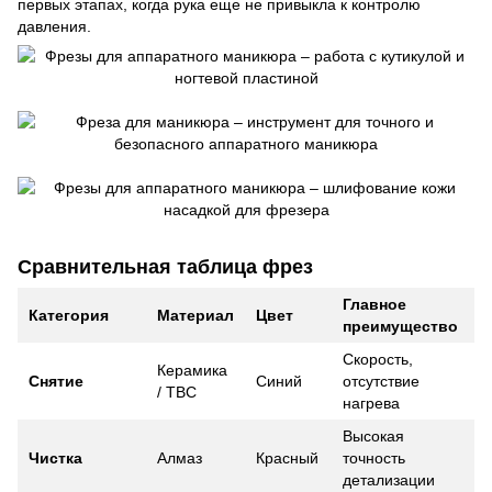
первых этапах, когда рука еще не привыкла к контролю
давления.
Сравнительная таблица фрез
Главное
Категория
Материал
Цвет
преимущество
Скорость,
Керамика
Снятие
Синий
отсутствие
/ ТВС
нагрева
Высокая
Чистка
Алмаз
Красный
точность
детализации