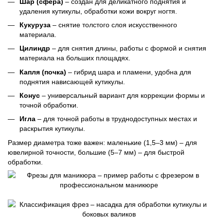
Шар (сфера)
– создан для деликатного поднятия и
удаления кутикулы, обработки кожи вокруг ногтя.
Кукуруза
– снятие толстого слоя искусственного
материала.
Цилиндр
– для снятия длины, работы с формой и снятия
материала на больших площадях.
Капля (почка)
– гибрид шара и пламени, удобна для
поднятия нависающей кутикулы.
Конус
– универсальный вариант для коррекции формы и
точной обработки.
Игла
– для точной работы в труднодоступных местах и
раскрытия кутикулы.
Размер диаметра тоже важен: маленькие (1,5–3 мм) – для
ювелирной точности, большие (5–7 мм) – для быстрой
обработки.