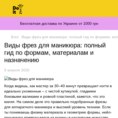
Бесплатная доставка по Украине от 1000 грн
Блог
Виды фрез для маникюра: полный гид по формам, ма
Виды фрез для маникюра: полный
гид по формам, материалам и
назначению
9 апреля 2026
Когда видишь, как мастер за 30–40 минут превращает ногти в
идеально ухоженные – с чистой кутикулой, гладкими
боковыми валиками и ровной пластиной, кажется, что это
магия. На самом деле это правильно подобранные фрезы
для аппаратного маникюра и высокий уровень техники. Если
ты понимаешь физику материала и геометрию формы, нейл-
процедура превращается из рутины в настоящее искусство.