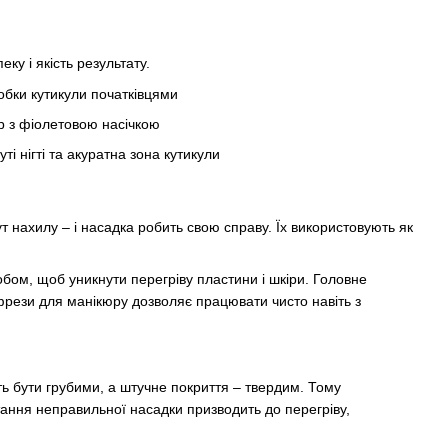
у і якість результату.
т нахилу – і насадка робить свою справу. Їх використовують як
бом, щоб уникнути перегріву пластини і шкіри. Головне
фрези для манікюру дозволяє працювати чисто навіть з
уть бути грубими, а штучне покриття – твердим. Тому
ання неправильної насадки призводить до перегріву,