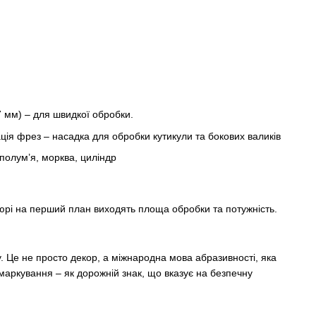
7 мм) – для швидкої обробки.
кюрі на перший план виходять площа обробки та потужність.
у. Це не просто декор, а міжнародна мова абразивності, яка
 маркування – як дорожній знак, що вказує на безпечну