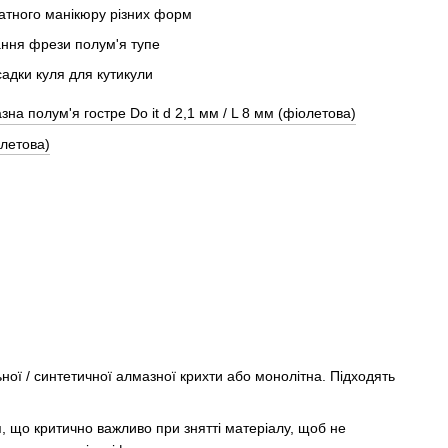
ої / синтетичної алмазної крихти або монолітна. Підходять
, що критично важливо при знятті матеріалу, щоб не